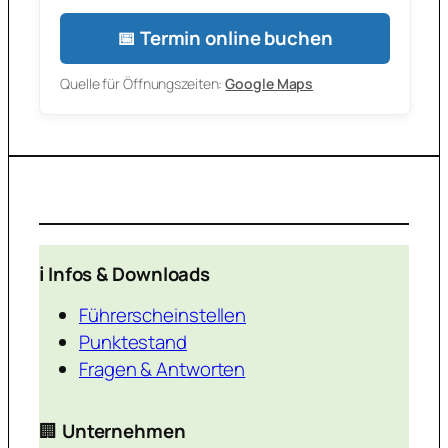
📅 Termin online buchen
Quelle für Öffnungszeiten:
Google Maps
ℹ️ Infos & Downloads
Führerscheinstellen
Punktestand
Fragen & Antworten
🏢
Unternehmen