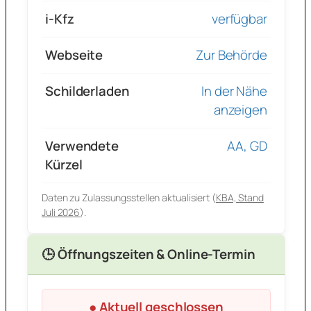
i-Kfz
verfügbar
Webseite
Zur Behörde
Schilderladen
In der Nähe
anzeigen
Verwendete
AA, GD
Kürzel
Daten zu Zulassungsstellen aktualisiert (
KBA, Stand
Juli 2026
).
🕒 Öffnungszeiten & Online-Termin
● Aktuell geschlossen