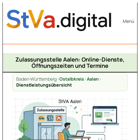
Zum
Inhalt
Menü
springen
Zulassungsstelle Aalen: Online-Dienste,
Öffnungszeiten und Termine
Baden-Württemberg
>
Ostalbkreis
>
Aalen
>
Dienstleistungsübersicht