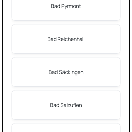
Bad Pyrmont
Bad Reichenhall
Bad Säckingen
Bad Salzuflen