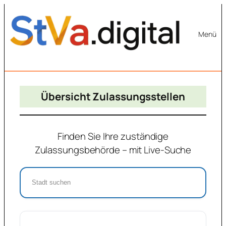
Zum
Inhalt
Menü
springen
Übersicht Zulassungsstellen
Finden Sie Ihre zuständige
Zulassungsbehörde – mit Live-Suche