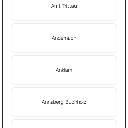
Amt Trittau
Andernach
Anklam
Annaberg-Buchholz