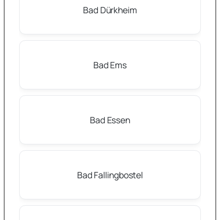
Bad Dürkheim
Bad Ems
Bad Essen
Bad Fallingbostel