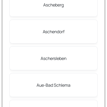
Ascheberg
Aschendorf
Aschersleben
Aue-Bad Schlema