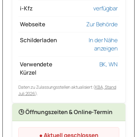
i-Kfz
verfügbar
Webseite
Zur Behörde
Schilderladen
In der Nähe
anzeigen
Verwendete
BK, WN
Kürzel
Daten zu Zulassungsstellen aktualisiert (
KBA, Stand
Juli 2026
).
🕒 Öffnungszeiten & Online-Termin
● Aktuell geschlossen