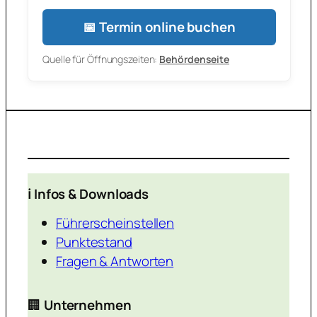
📅 Termin online buchen
Quelle für Öffnungszeiten:
Behördenseite
ℹ️ Infos & Downloads
Führerscheinstellen
Punktestand
Fragen & Antworten
🏢
Unternehmen