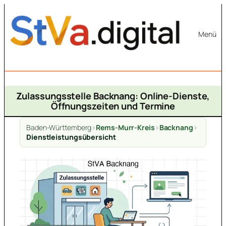
Zum
Inhalt
Menü
springen
Zulassungsstelle Backnang: Online-Dienste,
Öffnungszeiten und Termine
Baden-Württemberg
>
Rems-Murr-Kreis
>
Backnang
>
Dienstleistungsübersicht