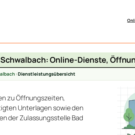
Onl
 Schwalbach: Online-Dienste, Öffnu
albach
>
Dienstleistungsübersicht
nen zu Öffnungszeiten,
igten Unterlagen sowie den
en der Zulassungsstelle Bad