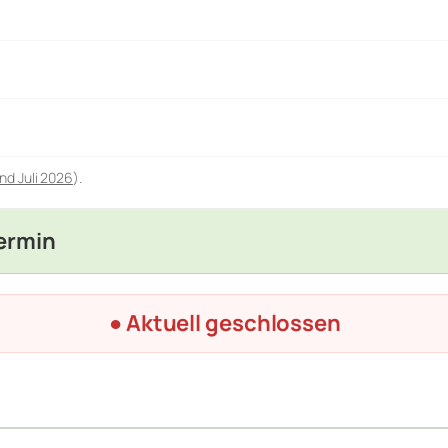
nd Juli 2026
).
Termin
● Aktuell geschlossen