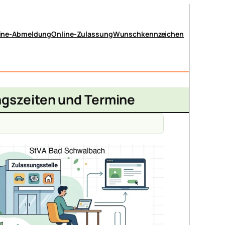
ine-Abmeldung
Online-Zulassung
Wunschkennzeichen
ngszeiten und Termine