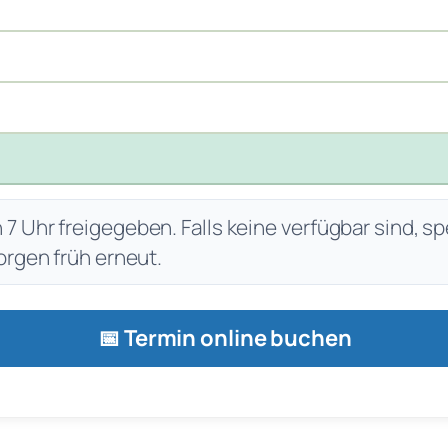
 Uhr freigegeben. Falls keine verfügbar sind, sp
orgen früh erneut.
📅 Termin online buchen