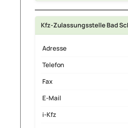
Kfz-Zulassungsstelle Bad S
Adresse
Telefon
Fax
E-Mail
i-Kfz