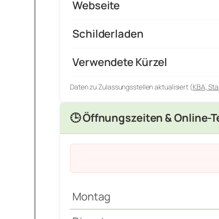
Webseite
Schilderladen
Verwendete Kürzel
Daten zu Zulassungsstellen aktualisiert (
KBA, Sta
🕒 Öffnungszeiten & Online-
Montag