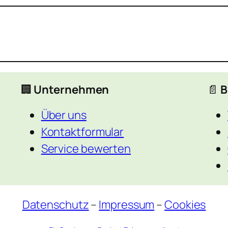
🏢
Unternehmen
📄
B
Über uns
Kontaktformular
Service bewerten
Datenschutz
–
Impressum
–
Cookies