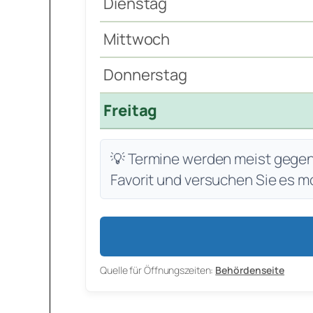
Dienstag
Mittwoch
Donnerstag
Freitag
💡 Termine werden meist gegen 7
Favorit und versuchen Sie es m
Quelle für Öffnungszeiten:
Behördenseite