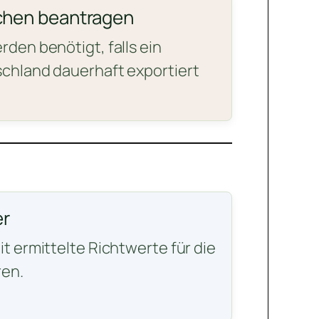
chen beantragen
den benötigt, falls ein
chland dauerhaft exportiert
r
t ermittelte Richtwerte für die
en.