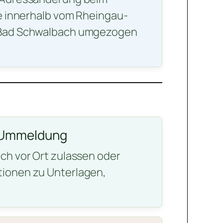
ie innerhalb vom Rheingau-
 Bad Schwalbach umgezogen
 Ummeldung
ch vor Ort zulassen oder
ionen zu Unterlagen,