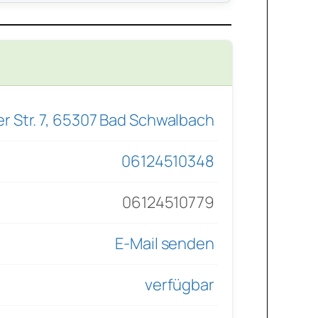
 Str. 7, 65307 Bad Schwalbach
06124510348
06124510779
E-Mail senden
verfügbar