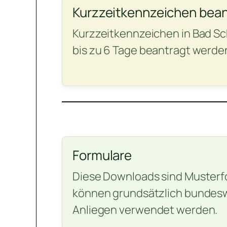
Kurzzeitkennzeichen bea
Kurzzeitkennzeichen in Bad S
bis zu 6 Tage beantragt werde
Formulare
Diese Downloads sind Musterf
können grundsätzlich bundeswe
Anliegen verwendet werden.