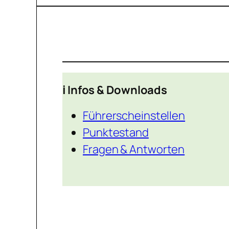
ℹ️ Infos & Downloads
Führerscheinstellen
Punktestand
Fragen & Antworten