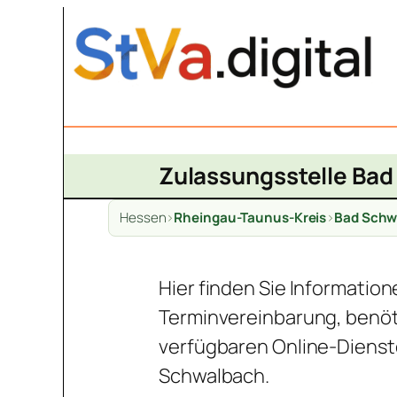
Zum
Inhalt
springen
Zulassungsstelle Bad
Hessen
>
Rheingau-Taunus-Kreis
>
Bad Schw
Hier finden Sie Informatio
Terminvereinbarung, benöt
verfügbaren Online-Dienst
Schwalbach.