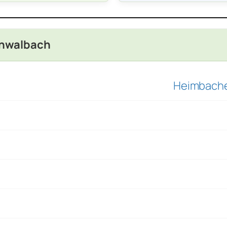
chwalbach
Heimbacher