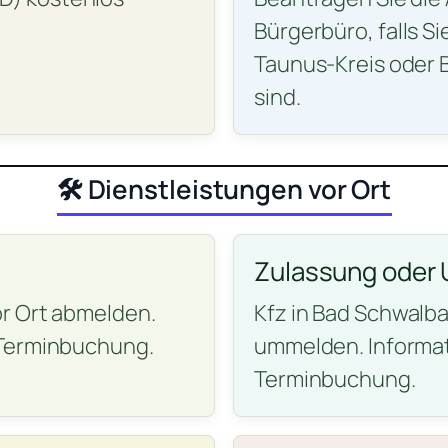
Bürgerbüro, falls S
Taunus-Kreis oder
sind.
🛠️ Dienstleistungen vor Ort
Zulassung oder
r Ort abmelden.
Kfz in Bad Schwalba
 Terminbuchung.
ummelden. Informat
Terminbuchung.