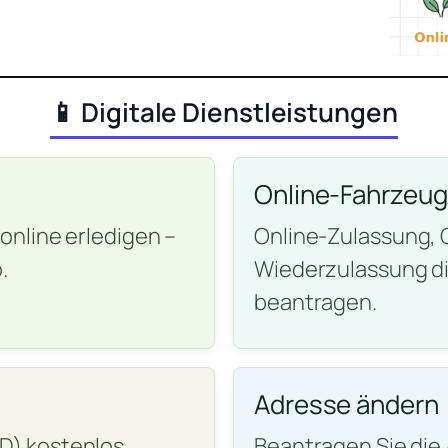
📱 Digitale Dienstleistungen
Online-Fahrzeu
nline erledigen –
Online-Zulassung,
.
Wiederzulassung di
beantragen.
Adresse ändern
) kostenlos
Beantragen Sie di