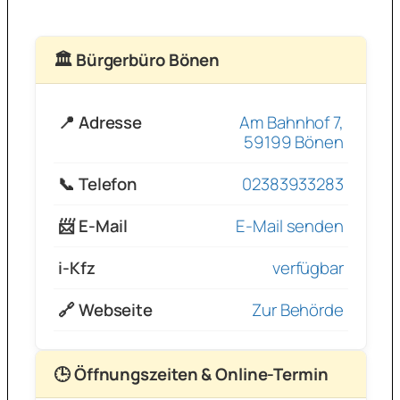
🏛 Bürgerbüro Bönen
📍 Adresse
Am Bahnhof 7,
59199 Bönen
📞 Telefon
02383933283
📨 E-Mail
E-Mail senden
i-Kfz
verfügbar
🔗 Webseite
Zur Behörde
🕒 Öffnungszeiten & Online-Termin