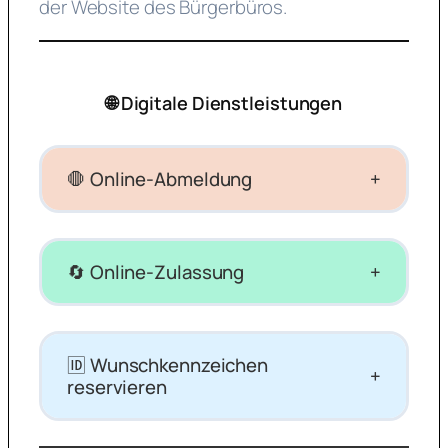
der Website des Bürgerbüros.
🌐 Digitale Dienstleistungen
🛑 Online-Abmeldung
+
🔄 Online-Zulassung
+
🆔 Wunschkennzeichen
+
reservieren