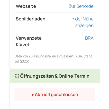
Webseite
Zur Behörde
Schilderladen
In der Nähe
anzeigen
Verwendete
BRA
Kürzel
Daten zu Zulassungsstellen aktualisiert (
KBA, Stand
Juli 2026
).
🕒 Öffnungszeiten & Online-Termin
● Aktuell geschlossen