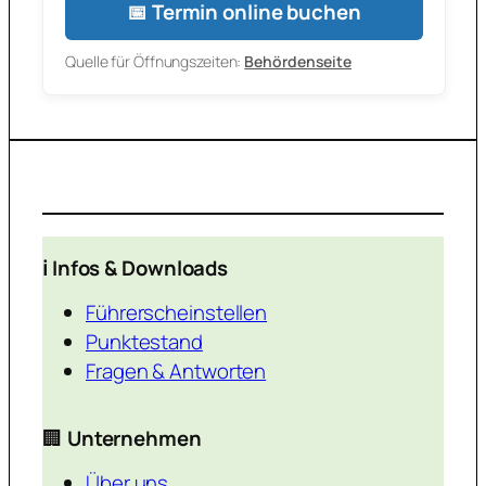
📅 Termin online buchen
Quelle für Öffnungszeiten:
Behördenseite
ℹ️ Infos & Downloads
Führerscheinstellen
Punktestand
Fragen & Antworten
🏢
Unternehmen
Über uns