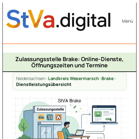
Zum
Inhalt
Menü
springen
Zulassungsstelle Brake: Online-Dienste,
Öffnungszeiten und Termine
Niedersachsen
>
Landkreis Wesermarsch
>
Brake
>
Dienstleistungsübersicht