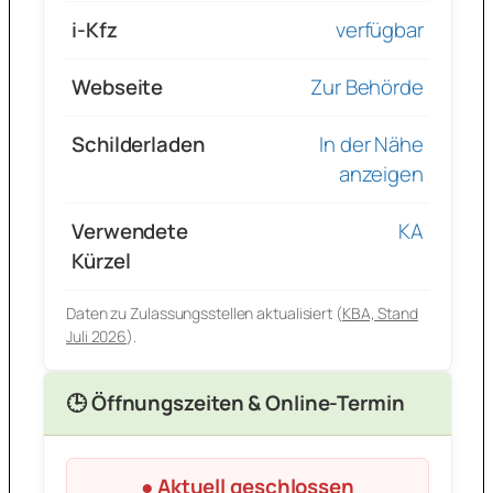
i-Kfz
verfügbar
Webseite
Zur Behörde
Schilderladen
In der Nähe
anzeigen
Verwendete
KA
Kürzel
Daten zu Zulassungsstellen aktualisiert (
KBA, Stand
Juli 2026
).
🕒 Öffnungszeiten & Online-Termin
● Aktuell geschlossen