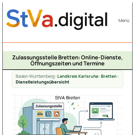
Zum
Inhalt
Menü
springen
Zulassungsstelle Bretten: Online-Dienste,
Öffnungszeiten und Termine
Baden-Württemberg
>
Landkreis Karlsruhe
>
Bretten
>
Dienstleistungsübersicht