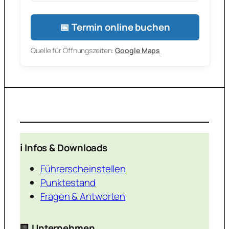
📅 Termin online buchen
Quelle für Öffnungszeiten:
Google Maps
ℹ️ Infos & Downloads
Führerscheinstellen
Punktestand
Fragen & Antworten
🏢
Unternehmen