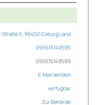
-Straße 5, 96450 Coburg Land
095615149595
095615149599
E-Mail senden
verfügbar
Zur Behörde