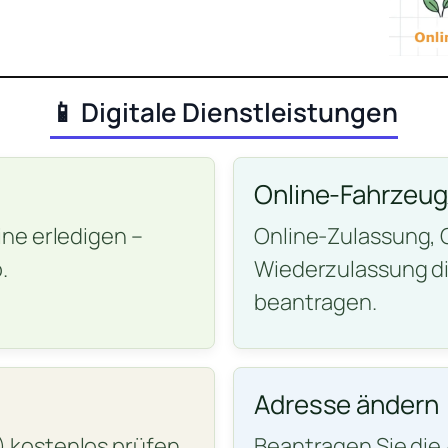
📱 Digitale Dienstleistungen
Online-Fahrzeu
ne erledigen –
Online-Zulassung,
.
Wiederzulassung di
beantragen.
Adresse ändern
 kostenlos prüfen
Beantragen Sie di