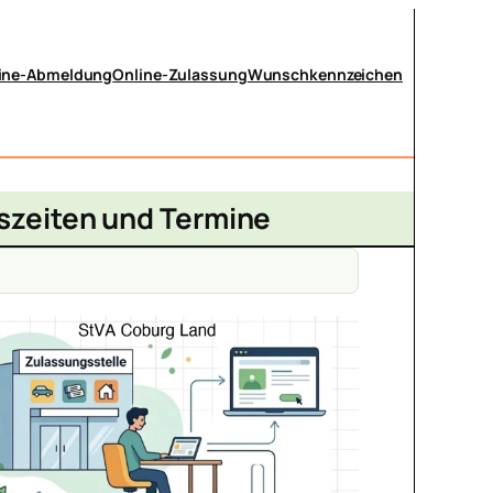
ine-Abmeldung
Online-Zulassung
Wunschkennzeichen
szeiten und Termine