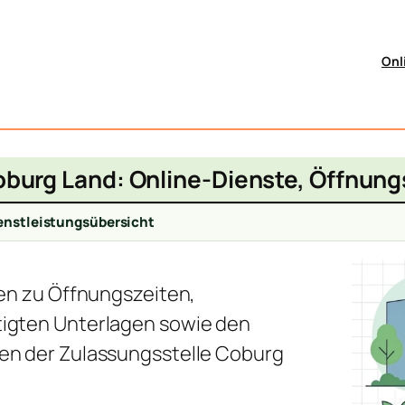
Onl
oburg Land: Online-Dienste, Öffnung
enstleistungsübersicht
nen zu Öffnungszeiten,
igten Unterlagen sowie den
en der Zulassungsstelle Coburg