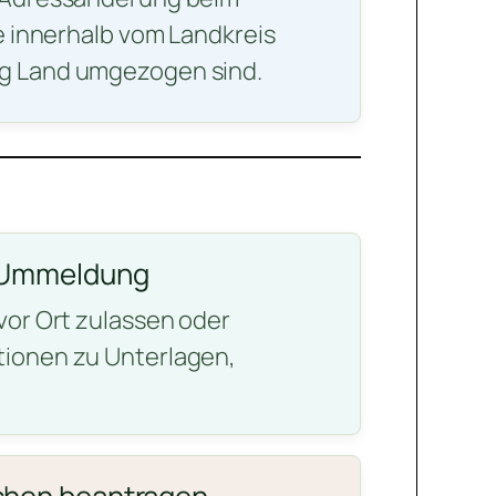
ie innerhalb vom Landkreis
g Land umgezogen sind.
 Ummeldung
vor Ort zulassen oder
ionen zu Unterlagen,