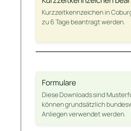
Kurzzeitkennzeichen bea
Kurzzeitkennzeichen in Cobur
zu 6 Tage beantragt werden.
Formulare
Diese Downloads sind Musterf
können grundsätzlich bundeswe
Anliegen verwendet werden.