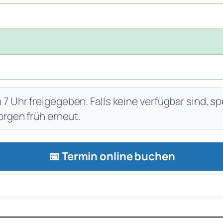
 Uhr freigegeben. Falls keine verfügbar sind, sp
orgen früh erneut.
📅 Termin online buchen