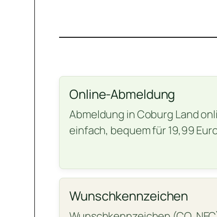
Online-Abmeldung
Abmeldung in Coburg Land onli
einfach, bequem für 19,99 Euro
Wunschkennzeichen
Wunschkennzeichen (CO, NEC)