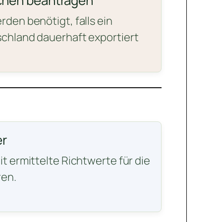
chen beantragen
den benötigt, falls ein
chland dauerhaft exportiert
r
t ermittelte Richtwerte für die
en.