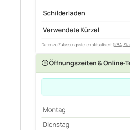
Schilderladen
Verwendete Kürzel
Daten zu Zulassungsstellen aktualisiert (
KBA, Sta
🕒 Öffnungszeiten & Online-
Montag
Dienstag