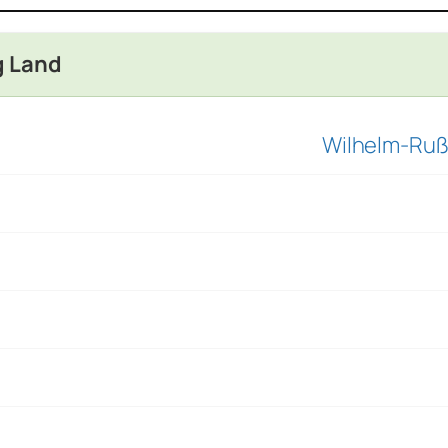
g Land
Wilhelm-Ruß