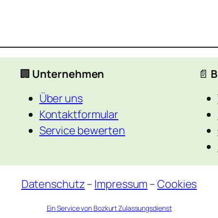
🏢
Unternehmen
📄
B
Über uns
Kontaktformular
Service bewerten
Datenschutz
–
Impressum
–
Cookies
Ein Service von Bozkurt Zulassungsdienst