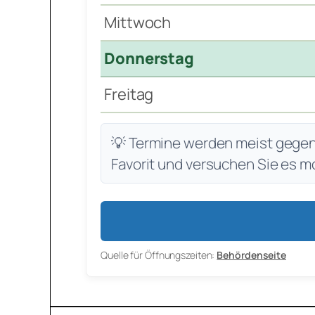
Mittwoch
Donnerstag
Freitag
💡 Termine werden meist gegen 7
Favorit und versuchen Sie es m
Quelle für Öffnungszeiten:
Behördenseite