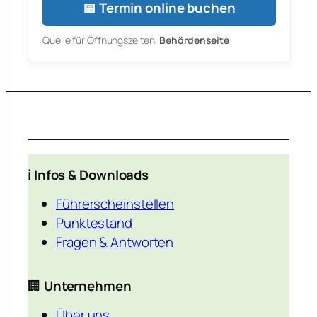
📅 Termin online buchen
Quelle für Öffnungszeiten:
Behördenseite
ℹ️ Infos & Downloads
Führerscheinstellen
Punktestand
Fragen & Antworten
🏢
Unternehmen
Über uns