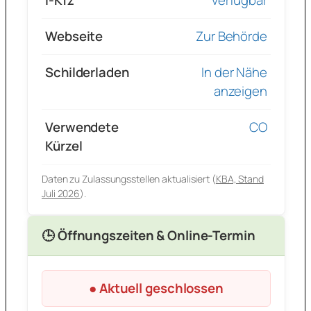
i-Kfz
verfügbar
Webseite
Zur Behörde
Schilderladen
In der Nähe
anzeigen
Verwendete
CO
Kürzel
Daten zu Zulassungsstellen aktualisiert (
KBA, Stand
Juli 2026
).
🕒 Öffnungszeiten & Online-Termin
● Aktuell geschlossen