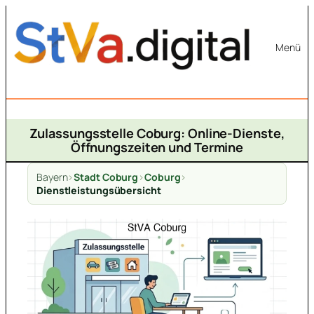
Zum
Inhalt
Menü
springen
Zulassungsstelle Coburg: Online-Dienste,
Öffnungszeiten und Termine
Bayern
>
Stadt Coburg
>
Coburg
>
Dienstleistungsübersicht