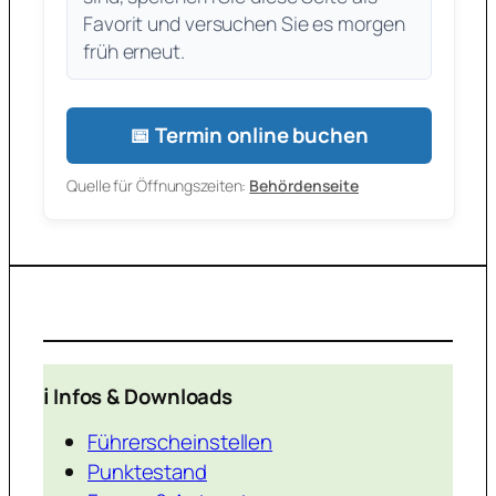
Favorit und versuchen Sie es morgen
früh erneut.
📅 Termin online buchen
Quelle für Öffnungszeiten:
Behördenseite
ℹ️ Infos & Downloads
Führerscheinstellen
Punktestand