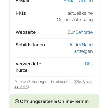
E-Mail
E-Mail senden
i-Kfz
aktuell keine
Online-Zulassung
Webseite
Zur Behörde
Schilderladen
In der Nähe
anzeigen
Verwendete
DEL
Kürzel
Daten zu Zulassungsstellen aktualisiert (
KBA, Stand
Juli 2026
).
🕒 Öffnungszeiten & Online-Termin