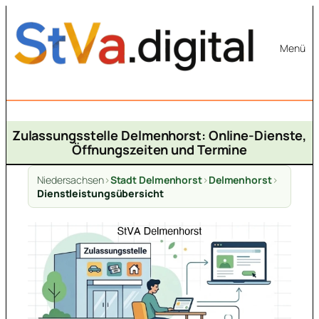
Zum
Inhalt
Menü
springen
Zulassungsstelle Delmenhorst: Online-Dienste,
Öffnungszeiten und Termine
Niedersachsen
>
Stadt Delmenhorst
>
Delmenhorst
>
Dienstleistungsübersicht