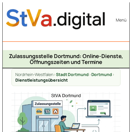
Zum
Inhalt
Menü
springen
Zulassungsstelle Dortmund: Online-Dienste,
Öffnungszeiten und Termine
Nordrhein-Westfalen
>
Stadt Dortmund
>
Dortmund
>
Dienstleistungsübersicht