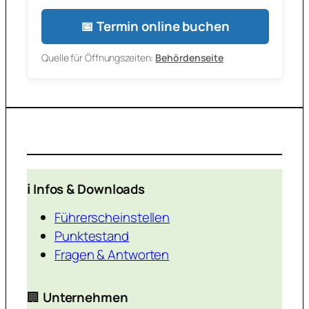
📅 Termin online buchen
Quelle für Öffnungszeiten:
Behördenseite
ℹ️ Infos & Downloads
Führerscheinstellen
Punktestand
Fragen & Antworten
🏢
Unternehmen