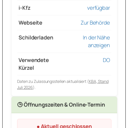
i-Kfz
verfügbar
Webseite
Zur Behörde
Schilderladen
In der Nähe
anzeigen
Verwendete
DO
Kürzel
Daten zu Zulassungsstellen aktualisiert (
KBA, Stand
Juli 2026
).
🕒 Öffnungszeiten & Online-Termin
● Aktuell geschlossen