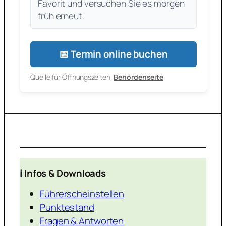
Favorit und versuchen Sie es morgen
früh erneut.
📅 Termin online buchen
Quelle für Öffnungszeiten:
Behördenseite
ℹ️ Infos & Downloads
Führerscheinstellen
Punktestand
Fragen & Antworten