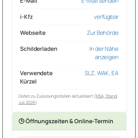
E-Mail
E-Mail senden
i-Kfz
verfügbar
Webseite
Zur Behörde
Schilderladen
In der Nähe
anzeigen
Verwendete
SLZ, WAK, EA
Kürzel
Daten zu Zulassungsstellen aktualisiert (
KBA, Stand
Juli 2026
).
🕒 Öffnungszeiten & Online-Termin