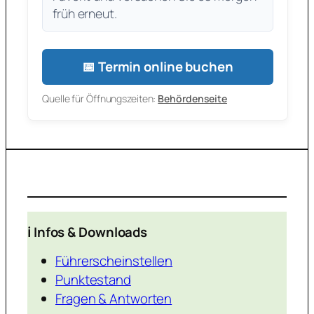
früh erneut.
📅 Termin online buchen
Quelle für Öffnungszeiten:
Behördenseite
ℹ️ Infos & Downloads
Führerscheinstellen
Punktestand
Fragen & Antworten