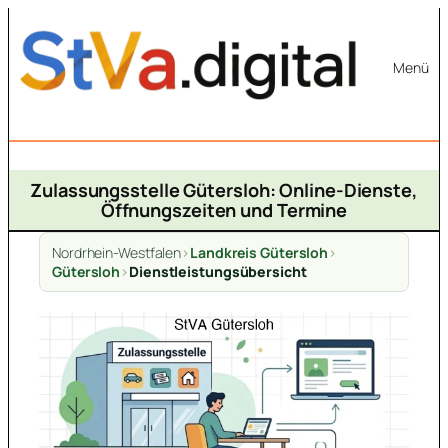
Zum
Inhalt
Menü
springen
Zulassungsstelle Gütersloh: Online-Dienste,
Öffnungszeiten und Termine
Nordrhein-Westfalen
>
Landkreis Gütersloh
>
Gütersloh
>
Dienstleistungsübersicht