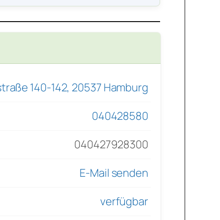
traße 140-142, 20537 Hamburg
040428580
040427928300
E-Mail senden
verfügbar