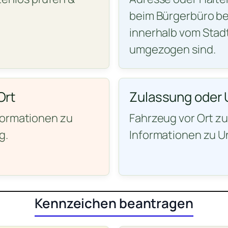
beim Bürgerbüro be
innerhalb vom Sta
umgezogen sind.
Ort
Zulassung oder 
formationen zu
Fahrzeug vor Ort z
g.
Informationen zu U
Kennzeichen beantragen