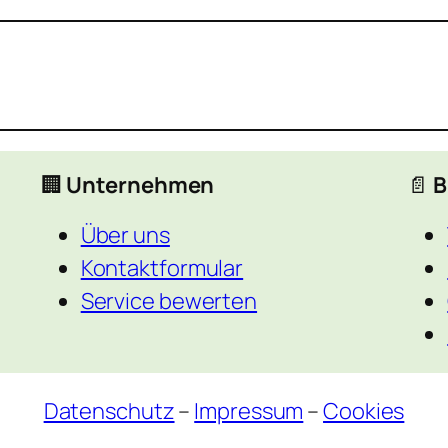
🏢
Unternehmen
📄
B
Über uns
Kontaktformular
Service bewerten
Datenschutz
–
Impressum
–
Cookies