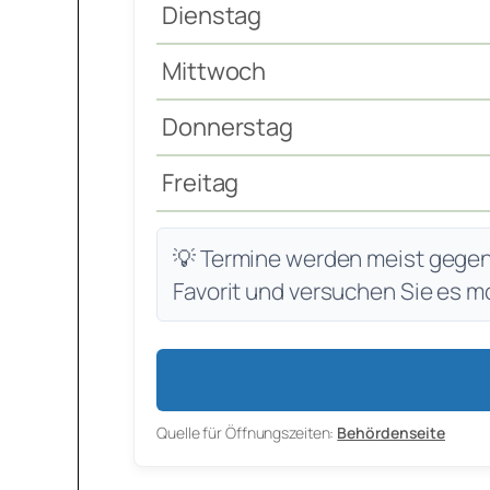
Dienstag
Mittwoch
Donnerstag
Freitag
💡 Termine werden meist gegen 7
Favorit und versuchen Sie es m
Quelle für Öffnungszeiten:
Behördenseite