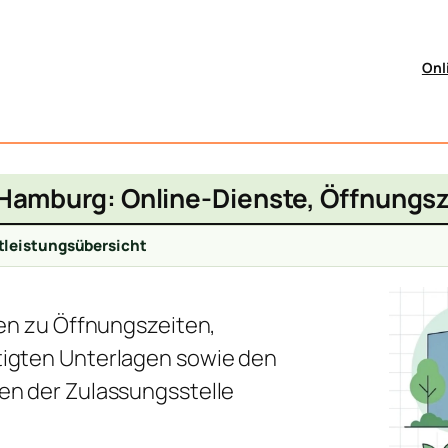
Onl
Hamburg: Online-Dienste, Öffnungs
tleistungsübersicht
nen zu Öffnungszeiten,
igten Unterlagen sowie den
en der Zulassungsstelle