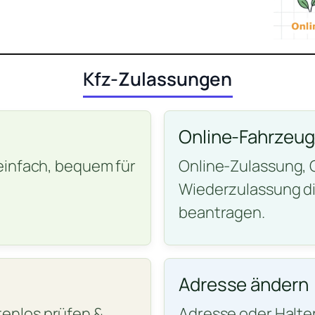
Kfz-Zulassungen
Online-Fahrzeu
einfach, bequem für
Online-Zulassung,
Wiederzulassung di
beantragen.
Adresse ändern
enlos prüfen &
Adresse oder Halte