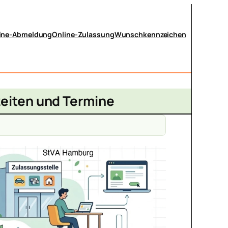
ine-Abmeldung
Online-Zulassung
Wunschkennzeichen
zeiten und Termine