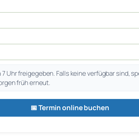
 Uhr freigegeben. Falls keine verfügbar sind, sp
orgen früh erneut.
📅 Termin online buchen