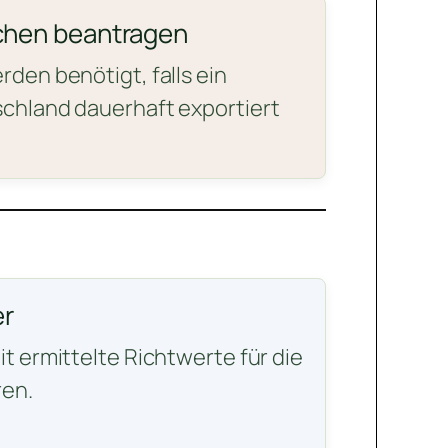
chen beantragen
den benötigt, falls ein
chland dauerhaft exportiert
r
t ermittelte Richtwerte für die
en.