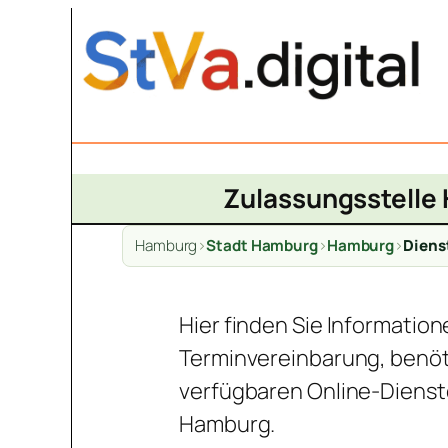
Zum
Inhalt
springen
Zulassungsstelle 
Hamburg
>
Stadt Hamburg
>
Hamburg
>
Diens
Hier finden Sie Informatio
Terminvereinbarung, benöt
verfügbaren Online-Dienst
Hamburg.