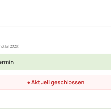
nd Juli 2026
).
Termin
● Aktuell geschlossen