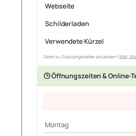
Webseite
Schilderladen
Verwendete Kürzel
Daten zu Zulassungsstellen aktualisiert (
KBA, Sta
🕒 Öffnungszeiten & Online-
Montag