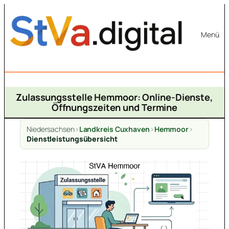
Zum
Inhalt
Menü
springen
Zulassungsstelle Hemmoor: Online-Dienste,
Öffnungszeiten und Termine
Niedersachsen
>
Landkreis Cuxhaven
>
Hemmoor
>
Dienstleistungsübersicht