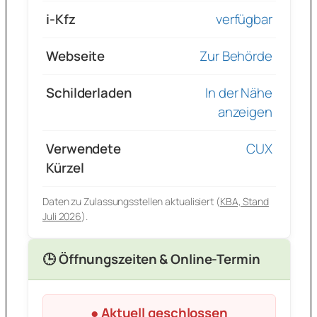
i-Kfz
verfügbar
Webseite
Zur Behörde
Schilderladen
In der Nähe
anzeigen
Verwendete
CUX
Kürzel
Daten zu Zulassungsstellen aktualisiert (
KBA, Stand
Juli 2026
).
🕒 Öffnungszeiten & Online-Termin
● Aktuell geschlossen