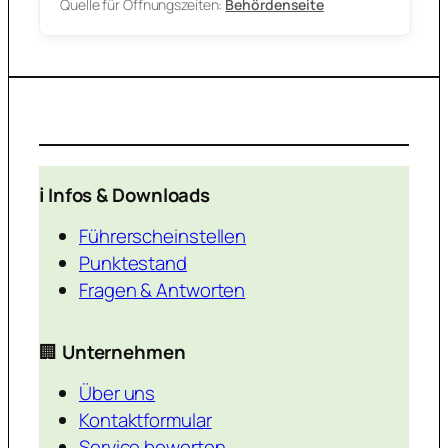
Quelle für Öffnungszeiten:
Behördenseite
ℹ️ Infos & Downloads
Führerscheinstellen
Punktestand
Fragen & Antworten
🏢
Unternehmen
Über uns
Kontaktformular
Service bewerten