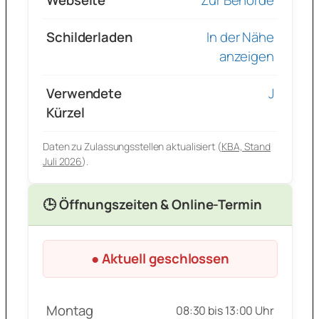
Webseite
Zur Behörde
Schilderladen
In der Nähe
anzeigen
Verwendete
J
Kürzel
Daten zu Zulassungsstellen aktualisiert (
KBA, Stand
Juli 2026
).
🕒 Öffnungszeiten & Online-Termin
● Aktuell geschlossen
Montag
08:30 bis 13:00 Uhr