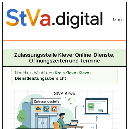
Zum
Inhalt
Menü
springen
Zulassungsstelle Kleve: Online-Dienste,
Öffnungszeiten und Termine
Nordrhein-Westfalen
>
Kreis Kleve
>
Kleve
>
Dienstleistungsübersicht