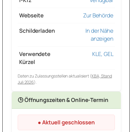
i-Kfz
verfügbar
Webseite
Zur Behörde
Schilderladen
In der Nähe
anzeigen
Verwendete
KLE, GEL
Kürzel
Daten zu Zulassungsstellen aktualisiert (
KBA, Stand
Juli 2026
).
🕒 Öffnungszeiten & Online-Termin
● Aktuell geschlossen