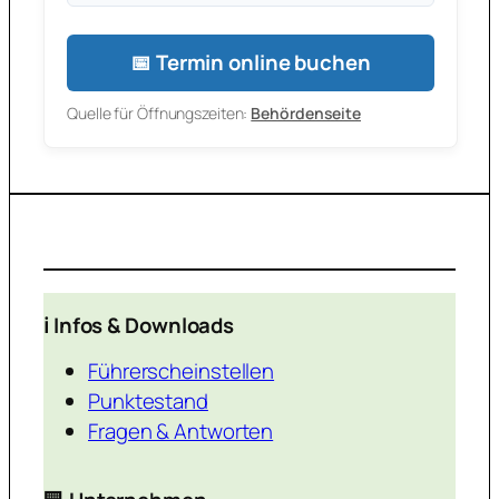
📅 Termin online buchen
Quelle für Öffnungszeiten:
Behördenseite
ℹ️ Infos & Downloads
Führerscheinstellen
Punktestand
Fragen & Antworten