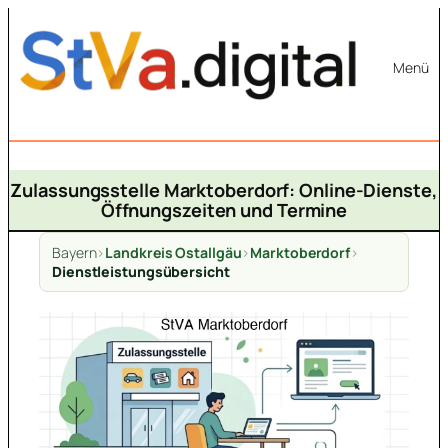
Zum
Inhalt
Menü
springen
Zulassungsstelle Marktoberdorf: Online-Dienste,
Öffnungszeiten und Termine
Bayern
>
Landkreis Ostallgäu
>
Marktoberdorf
>
Dienstleistungsübersicht