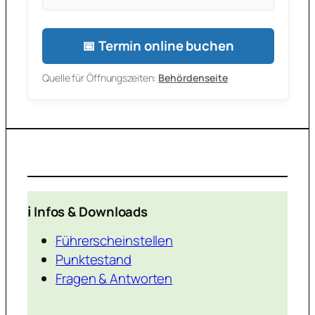
📅 Termin online buchen
Quelle für Öffnungszeiten:
Behördenseite
ℹ️ Infos & Downloads
Führerscheinstellen
Punktestand
Fragen & Antworten