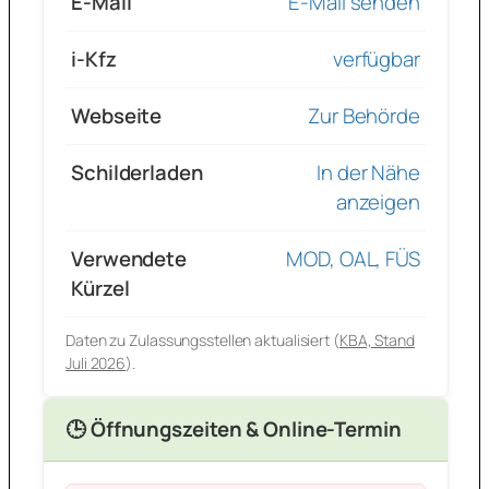
E-Mail
E-Mail senden
i-Kfz
verfügbar
Webseite
Zur Behörde
Schilderladen
In der Nähe
anzeigen
Verwendete
MOD, OAL, FÜS
Kürzel
Daten zu Zulassungsstellen aktualisiert (
KBA, Stand
Juli 2026
).
🕒 Öffnungszeiten & Online-Termin