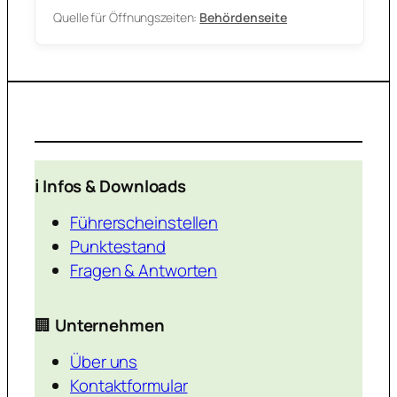
Quelle für Öffnungszeiten:
Behördenseite
ℹ️ Infos & Downloads
Führerscheinstellen
Punktestand
Fragen & Antworten
🏢
Unternehmen
Über uns
Kontaktformular