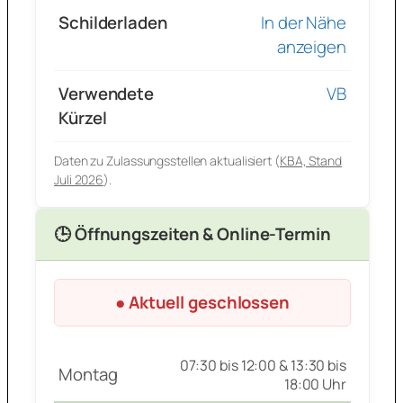
Schilderladen
In der Nähe
anzeigen
Verwendete
VB
Kürzel
Daten zu Zulassungsstellen aktualisiert (
KBA, Stand
Juli 2026
).
🕒 Öffnungszeiten & Online-Termin
● Aktuell geschlossen
07:30 bis 12:00 & 13:30 bis
Montag
18:00 Uhr