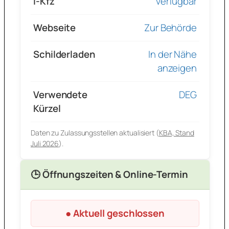
i-Kfz
verfügbar
Webseite
Zur Behörde
Schilderladen
In der Nähe
anzeigen
Verwendete
DEG
Kürzel
Daten zu Zulassungsstellen aktualisiert (
KBA, Stand
Juli 2026
).
🕒 Öffnungszeiten & Online-Termin
● Aktuell geschlossen