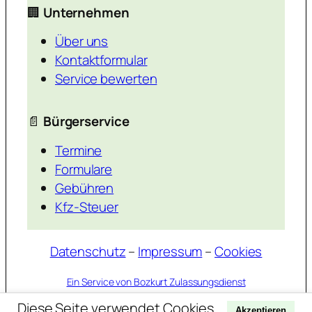
🏢
Unternehmen
Über uns
Kontaktformular
Service bewerten
📄
Bürgerservice
Termine
Formulare
Gebühren
Kfz-Steuer
Datenschutz
–
Impressum
–
Cookies
Ein Service von Bozkurt Zulassungsdienst
Diese Seite verwendet Cookies.
Akzeptieren