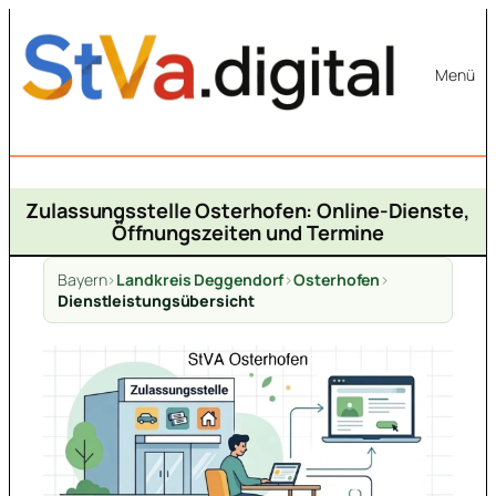
Zum
Inhalt
Menü
springen
Zulassungsstelle Osterhofen: Online-Dienste,
Öffnungszeiten und Termine
Bayern
>
Landkreis Deggendorf
>
Osterhofen
>
Dienstleistungsübersicht