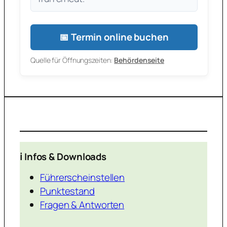
📅 Termin online buchen
Quelle für Öffnungszeiten:
Behördenseite
ℹ️ Infos & Downloads
Führerscheinstellen
Punktestand
Fragen & Antworten