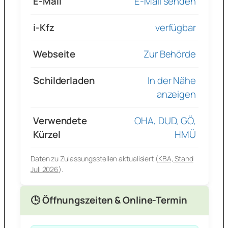
E-Mail
E-Mail senden
i-Kfz
verfügbar
Webseite
Zur Behörde
Schilderladen
In der Nähe
anzeigen
Verwendete
OHA, DUD, GÖ,
Kürzel
HMÜ
Daten zu Zulassungsstellen aktualisiert (
KBA, Stand
Juli 2026
).
🕒 Öffnungszeiten & Online-Termin