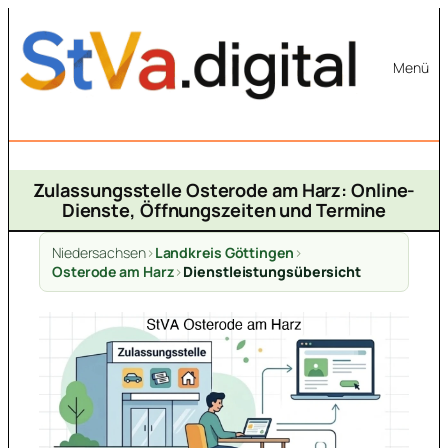
Zum
Inhalt
Menü
springen
Zulassungsstelle Osterode am Harz: Online-
Dienste, Öffnungszeiten und Termine
Niedersachsen
>
Landkreis Göttingen
>
Osterode am Harz
>
Dienstleistungsübersicht