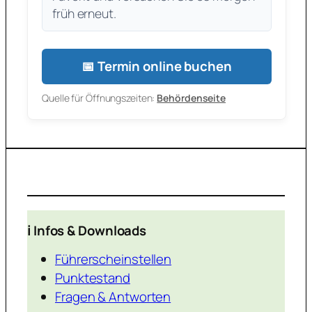
früh erneut.
📅 Termin online buchen
Quelle für Öffnungszeiten:
Behördenseite
ℹ️ Infos & Downloads
Führerscheinstellen
Punktestand
Fragen & Antworten