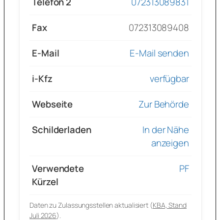
Telefon 2
072313089831
Fax
072313089408
E-Mail
E-Mail senden
i-Kfz
verfügbar
Webseite
Zur Behörde
Schilderladen
In der Nähe
anzeigen
Verwendete
PF
Kürzel
Daten zu Zulassungsstellen aktualisiert (
KBA, Stand
Juli 2026
).