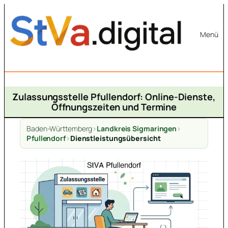
Zum
Inhalt
Menü
springen
Zulassungsstelle Pfullendorf: Online-Dienste,
Öffnungszeiten und Termine
Baden-Württemberg
>
Landkreis Sigmaringen
>
Pfullendorf
>
Dienstleistungsübersicht