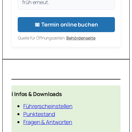
früh erneut.
📅 Termin online buchen
Quelle für Öffnungszeiten:
Behördenseite
ℹ️ Infos & Downloads
Führerscheinstellen
Punktestand
Fragen & Antworten