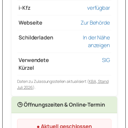
i-Kfz
verfügbar
Webseite
Zur Behörde
Schilderladen
In der Nähe
anzeigen
Verwendete
SIG
Kürzel
Daten zu Zulassungsstellen aktualisiert (
KBA, Stand
Juli 2026
).
🕒 Öffnungszeiten & Online-Termin
● Aktuell geschlossen