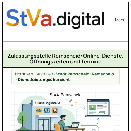
Zum
Inhalt
Menü
springen
Zulassungsstelle Remscheid: Online-Dienste,
Öffnungszeiten und Termine
Nordrhein-Westfalen
>
Stadt Remscheid
>
Remscheid
>
Dienstleistungsübersicht