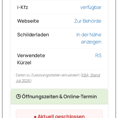
i-Kfz
verfügbar
Webseite
Zur Behörde
Schilderladen
In der Nähe
anzeigen
Verwendete
RS
Kürzel
Daten zu Zulassungsstellen aktualisiert (
KBA, Stand
Juli 2026
).
🕒 Öffnungszeiten & Online-Termin
● Aktuell geschlossen