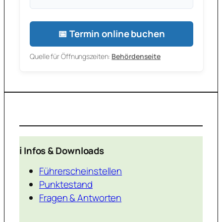
📅 Termin online buchen
Quelle für Öffnungszeiten:
Behördenseite
ℹ️ Infos & Downloads
Führerscheinstellen
Punktestand
Fragen & Antworten