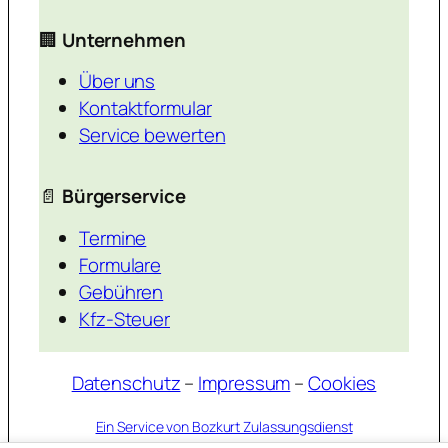
🏢
Unternehmen
Über uns
Kontaktformular
Service bewerten
📄
Bürgerservice
Termine
Formulare
Gebühren
Kfz-Steuer
Datenschutz
–
Impressum
–
Cookies
Ein Service von Bozkurt Zulassungsdienst