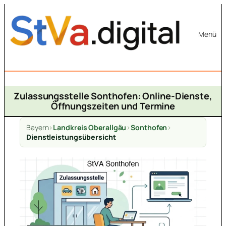
Zum
Inhalt
Menü
springen
Zulassungsstelle Sonthofen: Online-Dienste,
Öffnungszeiten und Termine
Bayern
>
Landkreis Oberallgäu
>
Sonthofen
>
Dienstleistungsübersicht