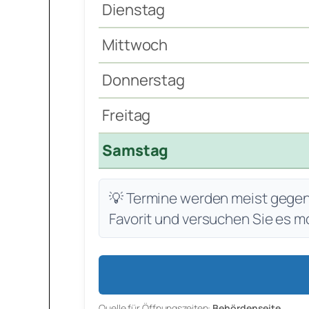
Dienstag
Mittwoch
Donnerstag
Freitag
Samstag
💡 Termine werden meist gegen 7
Favorit und versuchen Sie es m
Quelle für Öffnungszeiten:
Behördenseite