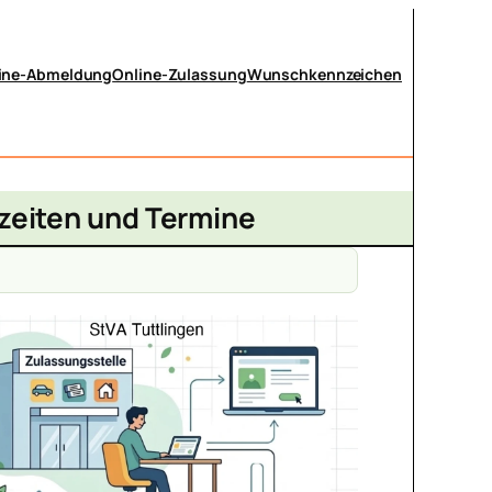
ine-Abmeldung
Online-Zulassung
Wunschkennzeichen
szeiten und Termine