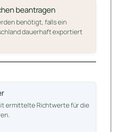
chen beantragen
den benötigt, falls ein
chland dauerhaft exportiert
r
t ermittelte Richtwerte für die
en.