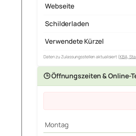
Webseite
Schilderladen
Verwendete Kürzel
Daten zu Zulassungsstellen aktualisiert (
KBA, Sta
🕒 Öffnungszeiten & Online-
Montag