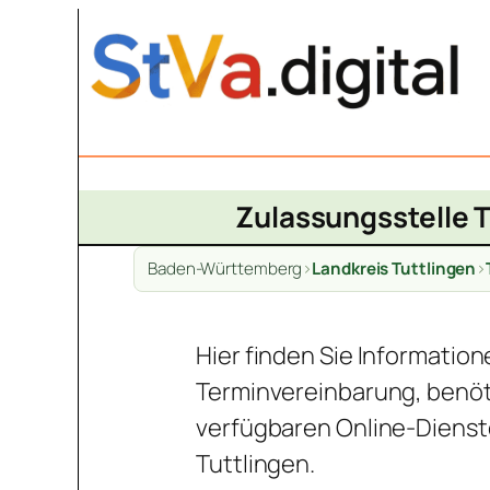
Zum
Inhalt
springen
Zulassungsstelle T
Baden-Württemberg
>
Landkreis Tuttlingen
>
Hier finden Sie Informatio
Terminvereinbarung, benöt
verfügbaren Online-Dienst
Tuttlingen.