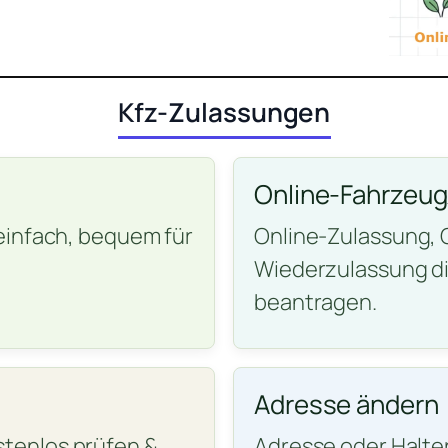
Kfz-Zulassungen
Online-Fahrzeu
einfach, bequem für
Online-Zulassung,
Wiederzulassung di
beantragen.
Adresse ändern
tenlos prüfen &
Adresse oder Halte