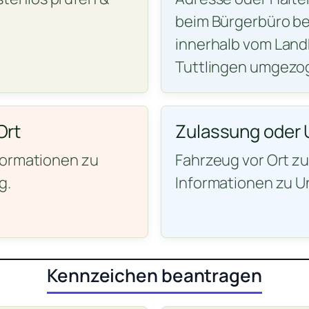
beim Bürgerbüro be
innerhalb vom Landk
Tuttlingen umgezog
Ort
Zulassung oder 
formationen zu
Fahrzeug vor Ort z
g.
Informationen zu U
Kennzeichen beantragen