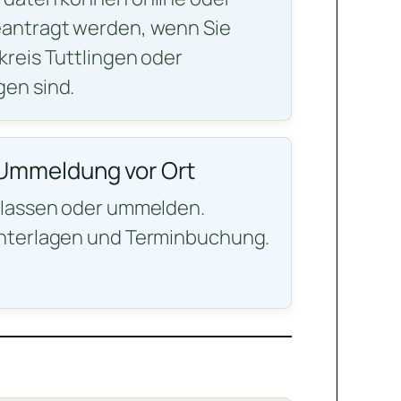
antragt werden, wenn Sie
reis Tuttlingen oder
en sind.
Ummeldung vor Ort
ulassen oder ummelden.
nterlagen und Terminbuchung.