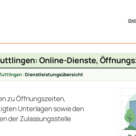
Onl
uttlingen: Online-Dienste, Öffnung
Tuttlingen
>
Dienstleistungsübersicht
nen zu Öffnungszeiten,
igten Unterlagen sowie den
en der Zulassungsstelle