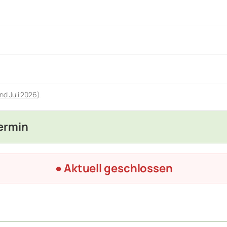
nd Juli 2026
).
Termin
● Aktuell geschlossen