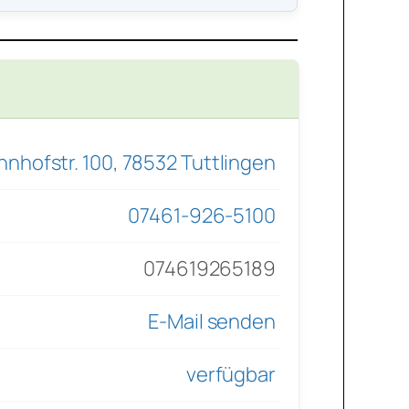
hnhofstr. 100, 78532 Tuttlingen
07461-926-5100
074619265189
E-Mail senden
verfügbar