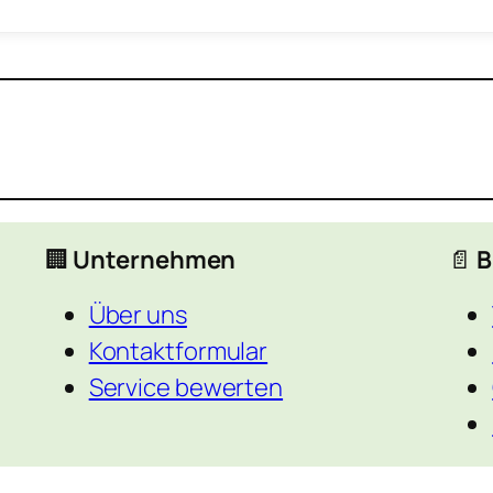
🏢
Unternehmen
📄
B
Über uns
Kontaktformular
Service bewerten