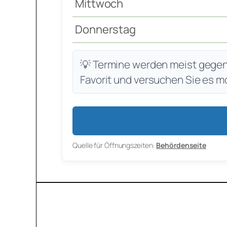
Mittwoch
Donnerstag
💡 Termine werden meist gegen 7
Favorit und versuchen Sie es m
Quelle für Öffnungszeiten:
Behördenseite