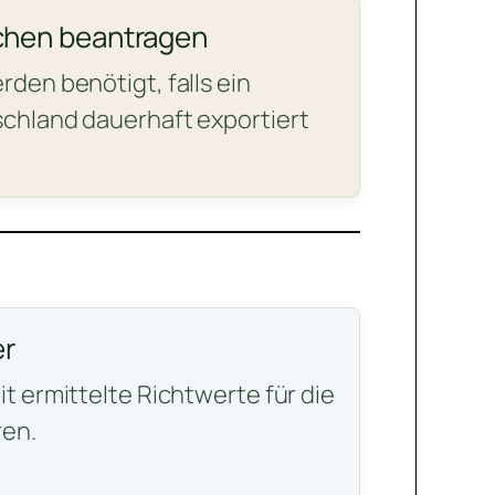
chen beantragen
den benötigt, falls ein
chland dauerhaft exportiert
r
t ermittelte Richtwerte für die
en.