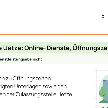
Onl
e Uetze: Online-Dienste, Öffnungsze
enstleistungsübersicht
nen zu Öffnungszeiten,
igten Unterlagen sowie den
en der Zulassungsstelle Uetze.