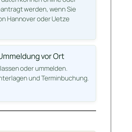
antragt werden, wenn Sie
on Hannover oder Uetze
Ummeldung vor Ort
ulassen oder ummelden.
nterlagen und Terminbuchung.