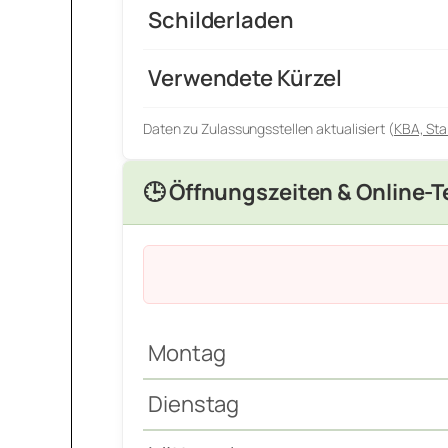
Schilderladen
Verwendete Kürzel
Daten zu Zulassungsstellen aktualisiert (
KBA, Sta
🕒 Öffnungszeiten & Online-
Montag
Dienstag