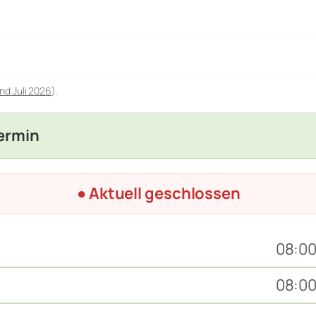
nd Juli 2026
).
Termin
● Aktuell geschlossen
08:00
08:00