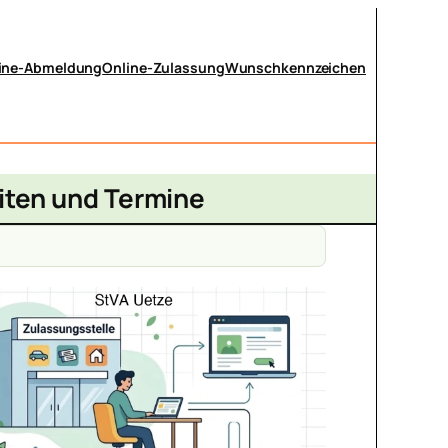
ine-Abmeldung
Online-Zulassung
Wunschkennzeichen
iten und Termine