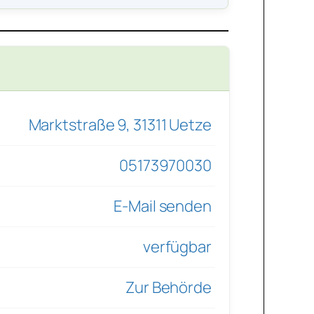
Marktstraße 9, 31311 Uetze
05173970030
E-Mail senden
verfügbar
Zur Behörde