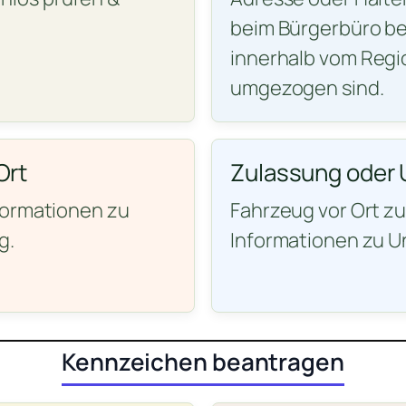
beim Bürgerbüro be
innerhalb vom Regi
umgezogen sind.
Ort
Zulassung oder 
formationen zu
Fahrzeug vor Ort z
g.
Informationen zu U
Kennzeichen beantragen