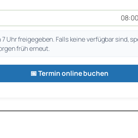
08:00
 Uhr freigegeben. Falls keine verfügbar sind, sp
orgen früh erneut.
📅 Termin online buchen