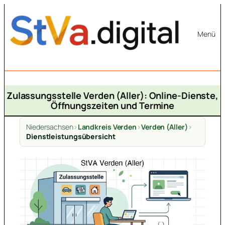
Zum
Inhalt
Menü
springen
Zulassungsstelle Verden (Aller): Online-Dienste,
Öffnungszeiten und Termine
Niedersachsen
>
Landkreis Verden
>
Verden (Aller)
>
Dienstleistungsübersicht