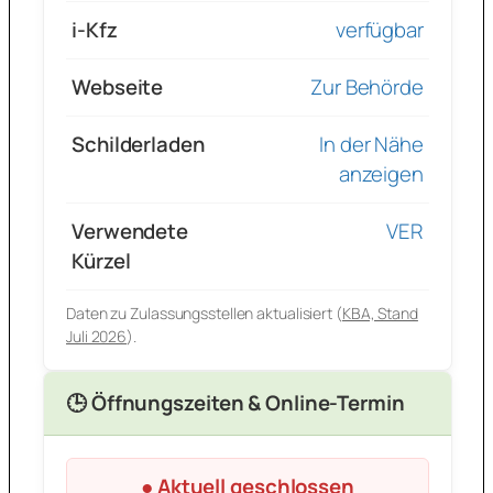
i-Kfz
verfügbar
Webseite
Zur Behörde
Schilderladen
In der Nähe
anzeigen
Verwendete
VER
Kürzel
Daten zu Zulassungsstellen aktualisiert (
KBA, Stand
Juli 2026
).
🕒 Öffnungszeiten & Online-Termin
● Aktuell geschlossen