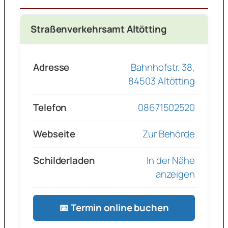
Straßenverkehrsamt Altötting
Adresse
Bahnhofstr. 38,
84503 Altötting
Telefon
08671502520
Webseite
Zur Behörde
Schilderladen
In der Nähe
anzeigen
📅 Termin online buchen