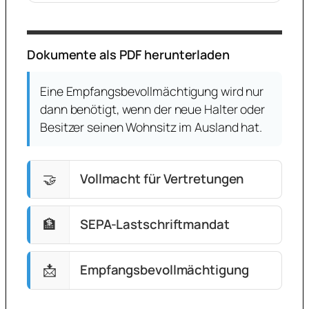
Dokumente als PDF herunterladen
Eine Empfangsbevollmächtigung wird nur
dann benötigt, wenn der neue Halter oder
Besitzer seinen Wohnsitz im Ausland hat.
🤝
Vollmacht für Vertretungen
🏦
SEPA-Lastschriftmandat
📩
Empfangsbevollmächtigung