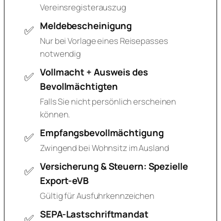
Vereinsregisterauszug
Meldebescheinigung
Nur bei Vorlage eines Reisepasses
notwendig
Vollmacht + Ausweis des
Bevollmächtigten
Falls Sie nicht persönlich erscheinen
können.
Empfangsbevollmächtigung
Zwingend bei Wohnsitz im Ausland
Versicherung & Steuern: Spezielle
Export-eVB
Gültig für Ausfuhrkennzeichen
SEPA-Lastschriftmandat