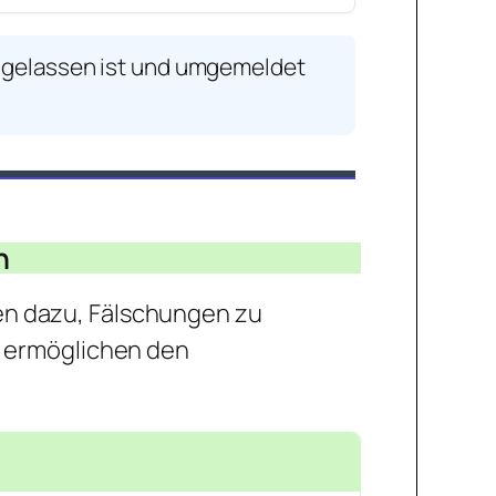
ugelassen ist und umgemeldet
n
en dazu, Fälschungen zu
e ermöglichen den