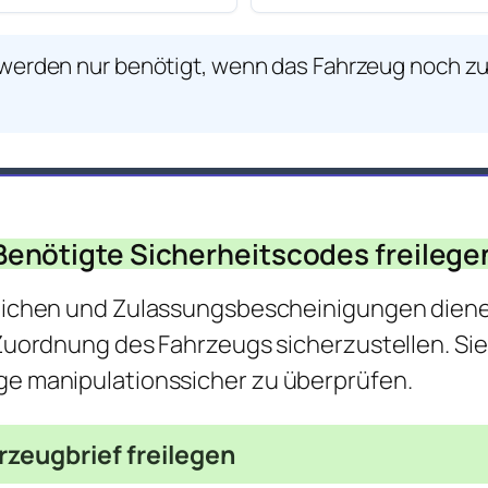
werden nur benötigt, wenn das Fahrzeug noch z
Benötigte Sicherheitscodes freilege
eichen und Zulassungsbescheinigungen dien
Zuordnung des Fahrzeugs sicherzustellen. Si
e manipulationssicher zu überprüfen.
rzeugbrief freilegen