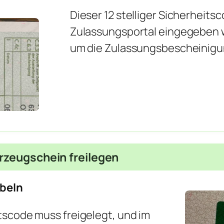
Dieser 12 stelliger Sicherheits
Zulassungsportal eingegeben w
um die Zulassungsbescheinigung
rzeugschein freilegen
bbeln
itscode muss freigelegt, und im