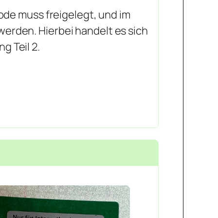
code muss freigelegt, und im
erden. Hierbei handelt es sich
 Teil 2.