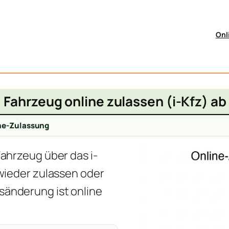
Onl
Fahrzeug online zulassen (i-Kfz) ab
ne-Zulassung
Fahrzeug über das i-
 wieder zulassen oder
änderung ist online