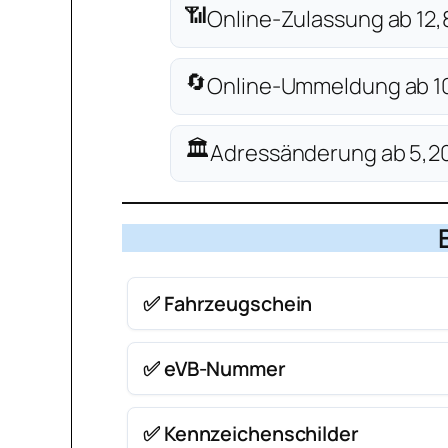
📶
Online-Zulassung ab 12,
🔄
Online-Ummeldung ab 10
🏛️
Adressänderung ab 5,20
✅ Fahrzeugschein
✅ eVB-Nummer
✅ Kennzeichenschilder