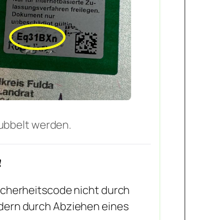
rubbelt werden.
️
Sicherheitscode nicht durch
ndern durch Abziehen eines