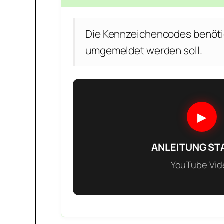
Die Kennzeichencodes benöti
umgemeldet werden soll.
▶
ANLEITUNG ST
YouTube Vid