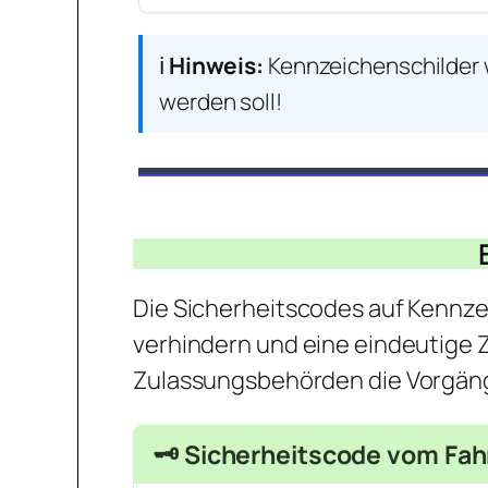
ℹ️
Hinweis:
Kennzeichenschilder 
werden soll!
Die Sicherheitscodes auf Kennz
verhindern und eine eindeutige 
Zulassungsbehörden die Vorgäng
🗝️ Sicherheitscode vom Fah