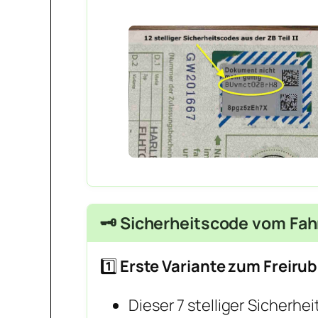
🗝️ Sicherheitscode vom Fah
1️⃣
Erste Variante zum Freiru
Dieser 7 stelliger Sicherhe