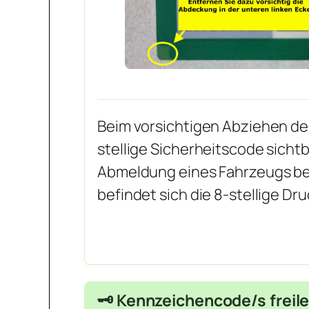
Beim vorsichtigen Abziehen de
stellige Sicherheitscode sichtba
Abmeldung eines Fahrzeugs ben
befindet sich die 8-stellige D
🗝️ Kennzeichencode/s freil