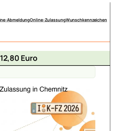
ine-Abmeldung
Online-Zulassung
Wunschkennzeichen
 12,80 Euro