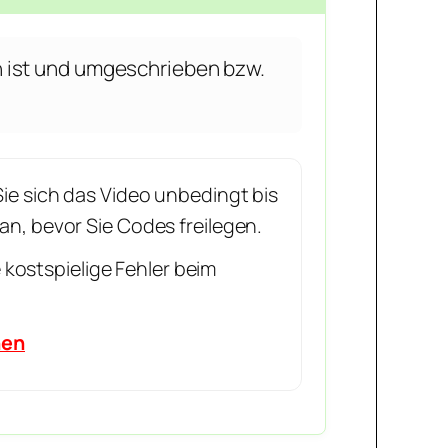
 ist und umgeschrieben bzw.
ie sich das Video unbedingt bis
n, bevor Sie Codes freilegen.
e kostspielige Fehler beim
hen