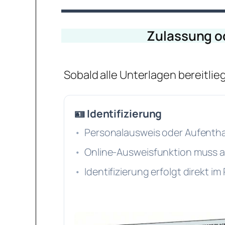
Zulassung o
Sobald alle Unterlagen bereitli
🪪 Identifizierung
Personalausweis oder Aufenthalt
Online-Ausweisfunktion muss ak
Identifizierung erfolgt direkt i