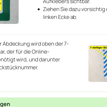
Aufklebers sichtbar.
Ziehen Sie dazu vorsichtig
linken Ecke ab.
r Abdeckung wird oben der 7-
r, der für die Online-
ötigt wird, und darunter
ruckstücknummer.
egen