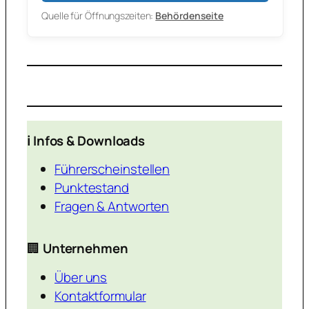
Quelle für Öffnungszeiten:
Behördenseite
ℹ️ Infos & Downloads
Führerscheinstellen
Punktestand
Fragen & Antworten
🏢
Unternehmen
Über uns
Kontaktformular