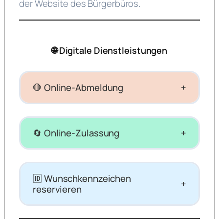
der Website des Bürgerbüros.
🌐 Digitale Dienstleistungen
🛑 Online-Abmeldung
+
🔄 Online-Zulassung
+
🆔 Wunschkennzeichen
+
reservieren