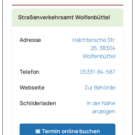
Straßenverkehrsamt Wolfenbüttel
Adresse
Halchtersche Str.
26, 38304
Wolfenbüttel
Telefon
05331-84-587
Webseite
Zur Behörde
Schilderladen
In der Nähe
anzeigen
📅 Termin online buchen