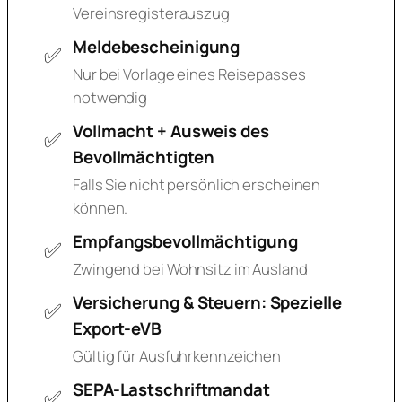
Vereinsregisterauszug
Meldebescheinigung
Nur bei Vorlage eines Reisepasses
notwendig
Vollmacht + Ausweis des
Bevollmächtigten
Falls Sie nicht persönlich erscheinen
können.
Empfangsbevollmächtigung
Zwingend bei Wohnsitz im Ausland
Versicherung & Steuern: Spezielle
Export-eVB
Gültig für Ausfuhrkennzeichen
SEPA-Lastschriftmandat