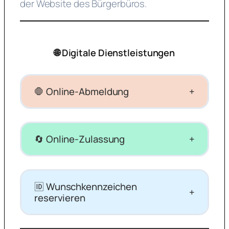
der Website des Bürgerbüros.
🌐 Digitale Dienstleistungen
🛑 Online-Abmeldung
+
🔄 Online-Zulassung
+
🆔 Wunschkennzeichen
+
reservieren