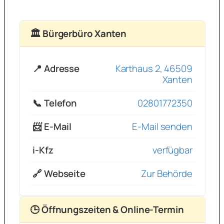
🏛 Bürgerbüro Xanten
📍 Adresse
Karthaus 2, 46509
Xanten
📞 Telefon
02801772350
📨 E-Mail
E-Mail senden
i-Kfz
verfügbar
🔗 Webseite
Zur Behörde
🕒 Öffnungszeiten & Online-Termin