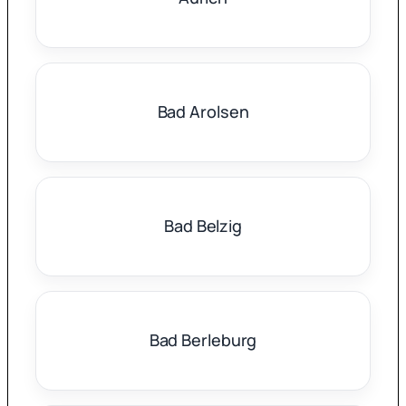
Bad Arolsen
Bad Belzig
Bad Berleburg