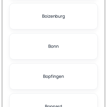
Boizenburg
Bonn
Bopfingen
Boppard