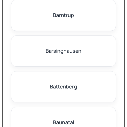
Barntrup
Barsinghausen
Battenberg
Baunatal