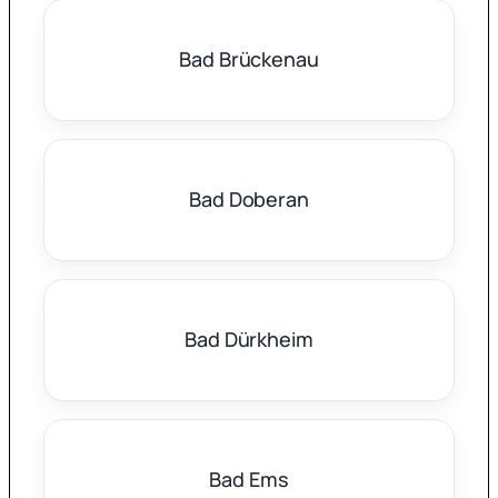
Bad Brückenau
Bad Doberan
Bad Dürkheim
Bad Ems