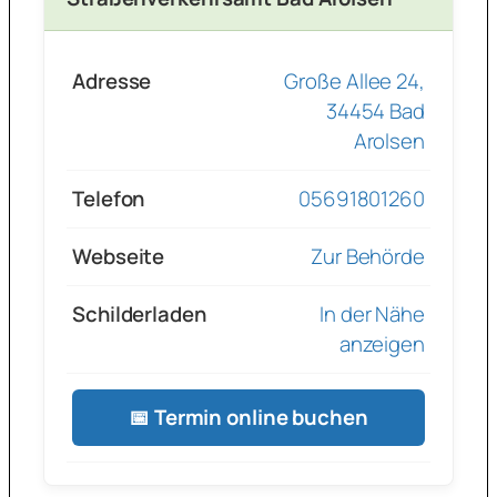
Adresse
Große Allee 24,
34454 Bad
Arolsen
Telefon
05691801260
Webseite
Zur Behörde
Schilderladen
In der Nähe
anzeigen
📅 Termin online buchen