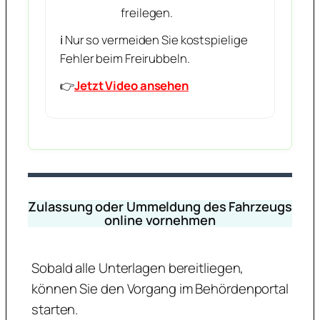
freilegen.
ℹ️ Nur so vermeiden Sie kostspielige
Fehler beim Freirubbeln.
👉
Jetzt Video ansehen
Zulassung oder Ummeldung des Fahrzeugs
online vornehmen
Sobald alle Unterlagen bereitliegen,
können Sie den Vorgang im Behördenportal
starten.