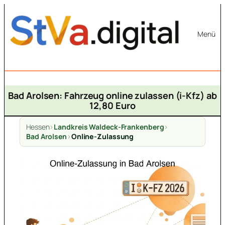
Zum
Inhalt
Menü
springen
Bad Arolsen: Fahrzeug online zulassen (i-Kfz) ab
12,80 Euro
Hessen
>
Landkreis Waldeck-Frankenberg
>
Bad Arolsen
>
Online-Zulassung