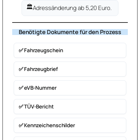
🏛️
Adressänderung ab 5,20 Euro.
Benötigte Dokumente für den Prozess
✅ Fahrzeugschein
✅ Fahrzeugbrief
✅ eVB-Nummer
✅ TÜV-Bericht
✅ Kennzeichenschilder