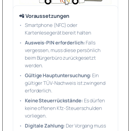
📲 Voraussetzungen
Smartphone (NFC) oder
Kartenlesegerät bereit halten
Ausweis-PIN erforderlich:
Falls
vergessen, muss diese persönlich
beim Bürgerbüro zurückgesetzt
werden.
Gültige Hauptuntersuchung:
Ein
gültiger TÜV-Nachweis ist zwingend
erforderlich.
Keine Steuerrückstände:
Es dürfen
keine offenen Kfz-Steuerschulden
vorliegen.
Digitale Zahlung:
Der Vorgang muss