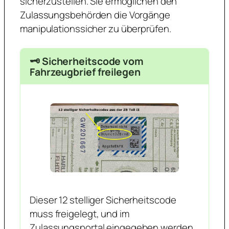
sicherzustellen. Sie ermöglichen den
Zulassungsbehörden die Vorgänge
manipulationssicher zu überprüfen.
🗝️ Sicherheitscode vom
Fahrzeugbrief freilegen
Dieser 12 stelliger Sicherheitscode
muss freigelegt, und im
Zulassungsportal eingegeben werden.