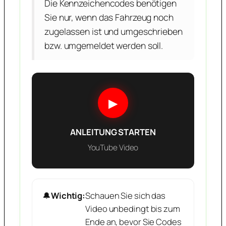
Die Kennzeichencodes benötigen
Sie nur, wenn das Fahrzeug noch
zugelassen ist und umgeschrieben
bzw. umgemeldet werden soll.
▶
ANLEITUNG STARTEN
YouTube Video
🔔
Wichtig:
Schauen Sie sich das
Video unbedingt bis zum
Ende an, bevor Sie Codes