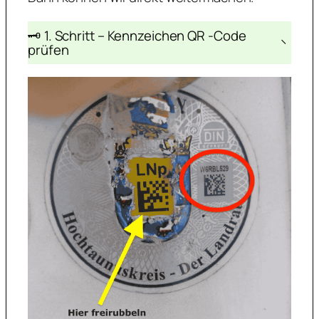
🗝️ 1. Schritt – Kennzeichen QR -Code
−
prüfen