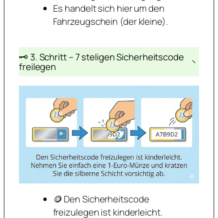
Es handelt sich hier um den
Fahrzeugschein (der kleine).
🗝️ 3. Schritt – 7 steligen Sicherheitscode
−
freilegen
🪙 Den Sicherheitscode
freizulegen ist kinderleicht.