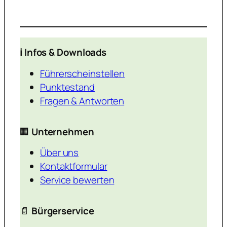
ℹ️ Infos & Downloads
Führerscheinstellen
Punktestand
Fragen & Antworten
🏢
Unternehmen
Über uns
Kontaktformular
Service bewerten
📄
Bürgerservice