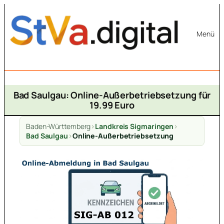
Zum
Inhalt
Menü
springen
Bad Saulgau: Online-Außerbetriebsetzung für
19.99 Euro
Baden-Württemberg
>
Landkreis Sigmaringen
>
Bad Saulgau
>
Online-Außerbetriebsetzung