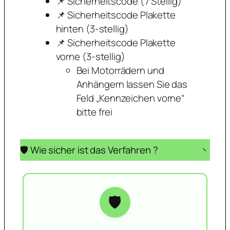
📌 Sicherheitscode (7 Stellig)
📌 Sicherheitscode Plakette
hinten (3-stellig)
📌 Sicherheitscode Plakette
vorne (3-stellig)
Bei Motorrädern und
Anhängern lassen Sie das
Feld „Kennzeichen vorne“
bitte frei
🛡️ Wie sicher ist das Verfahren ?
−
🛡️