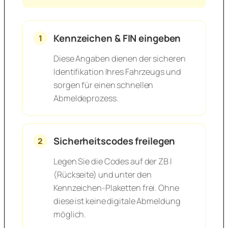
Kennzeichen & FIN eingeben
1
Diese Angaben dienen der sicheren
Identifikation Ihres Fahrzeugs und
sorgen für einen schnellen
Abmeldeprozess.
Sicherheitscodes freilegen
2
Legen Sie die Codes auf der ZB I
(Rückseite) und unter den
Kennzeichen-Plaketten frei. Ohne
diese ist keine digitale Abmeldung
möglich.