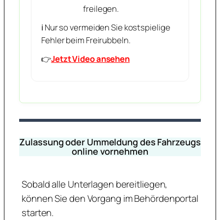
freilegen.
ℹ️ Nur so vermeiden Sie kostspielige
Fehler beim Freirubbeln.
👉
Jetzt Video ansehen
Zulassung oder Ummeldung des Fahrzeugs
online vornehmen
Sobald alle Unterlagen bereitliegen,
können Sie den Vorgang im Behördenportal
starten.