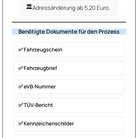
🏛️
Adressänderung ab 5,20 Euro.
Benötigte Dokumente für den Prozess
✅ Fahrzeugschein
✅ Fahrzeugbrief
✅ eVB-Nummer
✅ TÜV-Bericht
✅ Kennzeichenschilder