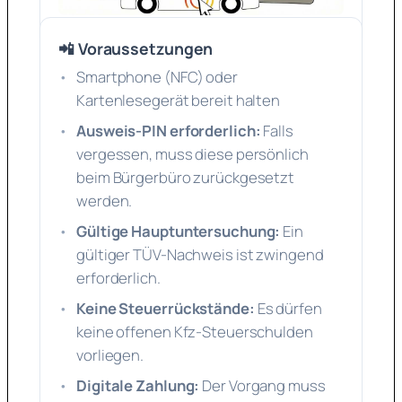
📲 Voraussetzungen
Smartphone (NFC) oder
Kartenlesegerät bereit halten
Ausweis-PIN erforderlich:
Falls
vergessen, muss diese persönlich
beim Bürgerbüro zurückgesetzt
werden.
Gültige Hauptuntersuchung:
Ein
gültiger TÜV-Nachweis ist zwingend
erforderlich.
Keine Steuerrückstände:
Es dürfen
keine offenen Kfz-Steuerschulden
vorliegen.
Digitale Zahlung:
Der Vorgang muss