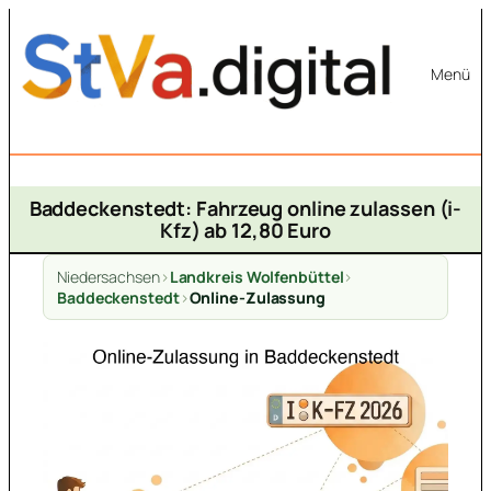
Zum
Inhalt
Menü
springen
Baddeckenstedt: Fahrzeug online zulassen (i-
Kfz) ab 12,80 Euro
Niedersachsen
>
Landkreis Wolfenbüttel
>
Baddeckenstedt
>
Online-Zulassung