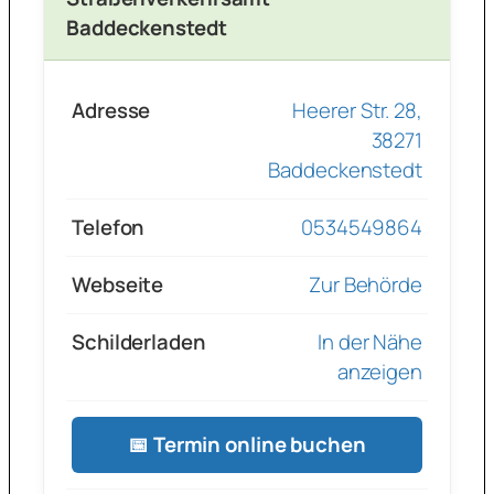
Baddeckenstedt
Adresse
Heerer Str. 28,
38271
Baddeckenstedt
Telefon
0534549864
Webseite
Zur Behörde
Schilderladen
In der Nähe
anzeigen
📅 Termin online buchen