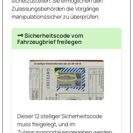
sicherzustellen. Sie ermöglichen den
Zulassungsbehörden die Vorgänge
manipulationssicher zu überprüfen.
🗝️ Sicherheitscode vom
Fahrzeugbrief freilegen
Dieser 12 stelliger Sicherheitscode
muss freigelegt, und im
Zulassungsportal eingegeben werden.