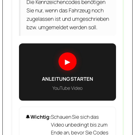
Die Kennzeichencodes benötigen
Sie nur, wenn das Fahrzeug noch
zugelassen ist und umgeschrieben
bzw. umgemeldet werden soll.
▶
ANLEITUNG STARTEN
YouTube Video
🔔
Wichtig:
Schauen Sie sich das
Video unbedingt bis zum
Ende an, bevor Sie Codes