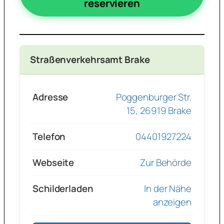
reservieren
Straßenverkehrsamt Brake
Adresse
Poggenburger Str.
15, 26919 Brake
Telefon
04401927224
Webseite
Zur Behörde
Schilderladen
In der Nähe
anzeigen