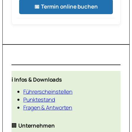
📅 Termin online buchen
ℹ️ Infos & Downloads
Führerscheinstellen
Punktestand
Fragen & Antworten
🏢
Unternehmen