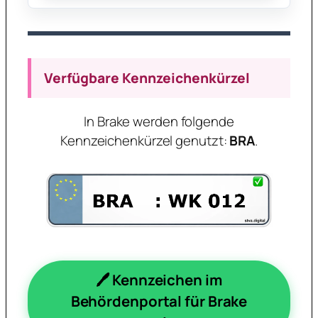
Verfügbare Kennzeichenkürzel
In Brake werden folgende
Kennzeichenkürzel genutzt:
BRA
.
🖊️ Kennzeichen im
Behördenportal für Brake