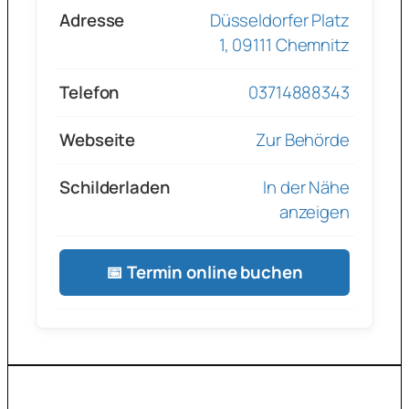
Adresse
Düsseldorfer Platz
1, 09111 Chemnitz
Telefon
03714888343
Webseite
Zur Behörde
Schilderladen
In der Nähe
anzeigen
📅 Termin online buchen