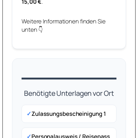
15,00 €
.
Weitere Informationen finden Sie
unten 👇
Benötigte Unterlagen vor Ort
✓
Zulassungsbescheinigung 1
✓
Personalausweis / Reisepass