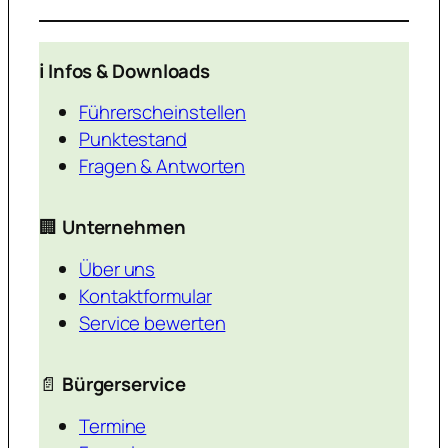
ℹ️ Infos & Downloads
Führerscheinstellen
Punktestand
Fragen & Antworten
🏢
Unternehmen
Über uns
Kontaktformular
Service bewerten
📄
Bürgerservice
Termine