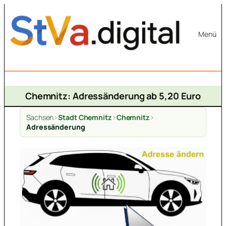
Zum
Inhalt
Menü
springen
Chemnitz: Adressänderung ab 5,20 Euro
Sachsen
>
Stadt Chemnitz
>
Chemnitz
>
Adressänderung