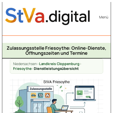
Zum
Inhalt
Menü
springen
Zulassungsstelle Friesoythe: Online-Dienste,
Öffnungszeiten und Termine
Niedersachsen
>
Landkreis Cloppenburg
>
Friesoythe
>
Dienstleistungsübersicht