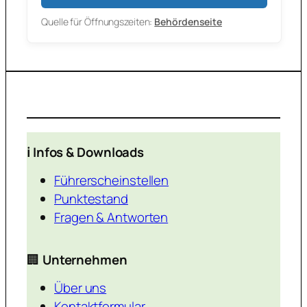
Quelle für Öffnungszeiten:
Behördenseite
ℹ️ Infos & Downloads
Führerscheinstellen
Punktestand
Fragen & Antworten
🏢
Unternehmen
Über uns
Kontaktformular