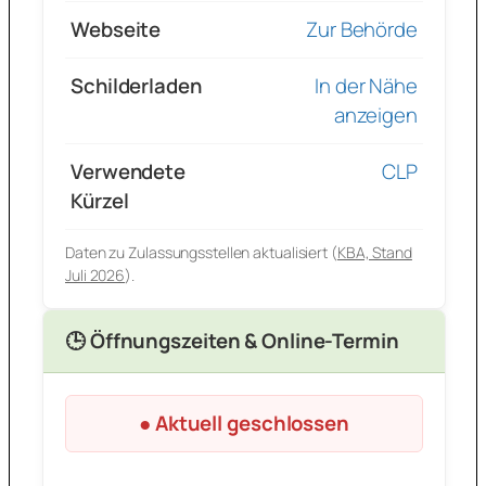
Webseite
Zur Behörde
Schilderladen
In der Nähe
anzeigen
Verwendete
CLP
Kürzel
Daten zu Zulassungsstellen aktualisiert (
KBA, Stand
Juli 2026
).
🕒 Öffnungszeiten & Online-Termin
● Aktuell geschlossen