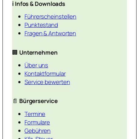
ℹ️ Infos & Downloads
Führerscheinstellen
Punktestand
Fragen & Antworten
🏢
Unternehmen
Über uns
Kontaktformular
Service bewerten
📄
Bürgerservice
Termine
Formulare
Gebühren
Kfz-Steuer