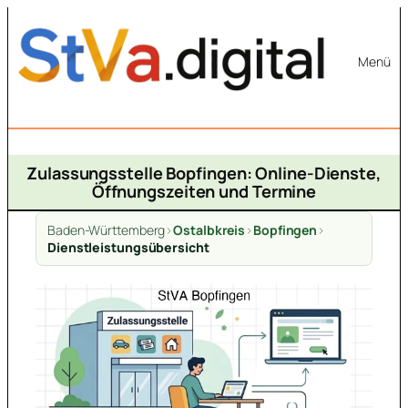
Zum
Inhalt
Menü
springen
Zulassungsstelle Bopfingen: Online-Dienste,
Öffnungszeiten und Termine
Baden-Württemberg
>
Ostalbkreis
>
Bopfingen
>
Dienstleistungsübersicht