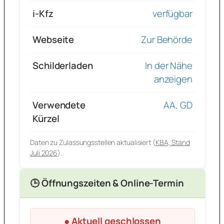
i-Kfz
verfügbar
Webseite
Zur Behörde
Schilderladen
In der Nähe
anzeigen
Verwendete
AA, GD
Kürzel
Daten zu Zulassungsstellen aktualisiert (
KBA, Stand
Juli 2026
).
🕒 Öffnungszeiten & Online-Termin
● Aktuell geschlossen