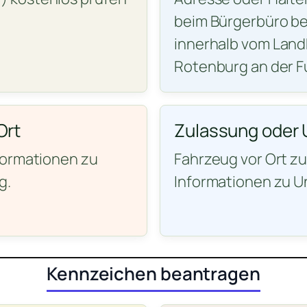
beim Bürgerbüro be
innerhalb vom Land
Rotenburg an der F
Ort
Zulassung oder 
formationen zu
Fahrzeug vor Ort z
g.
Informationen zu U
Kennzeichen beantragen