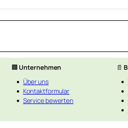
🏢
Unternehmen
📄
B
Über uns
Kontaktformular
Service bewerten