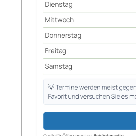
Dienstag
Mittwoch
Donnerstag
Freitag
Samstag
💡 Termine werden meist gegen 7
Favorit und versuchen Sie es m
Quelle für Öffnungszeiten:
Behördenseite