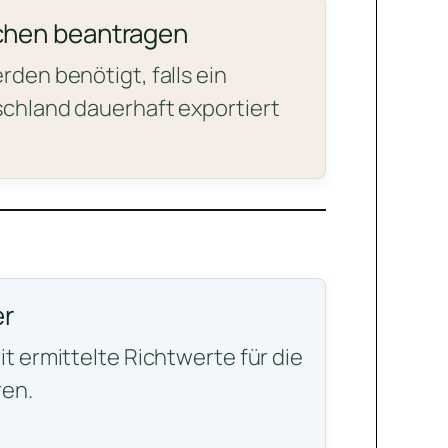
chen beantragen
den benötigt, falls ein
chland dauerhaft exportiert
r
t ermittelte Richtwerte für die
en.