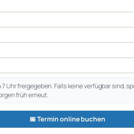
 Uhr freigegeben. Falls keine verfügbar sind, sp
orgen früh erneut.
📅 Termin online buchen