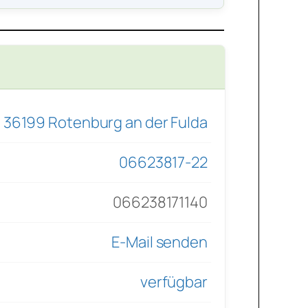
, 36199 Rotenburg an der Fulda
06623817-22
066238171140
E-Mail senden
verfügbar