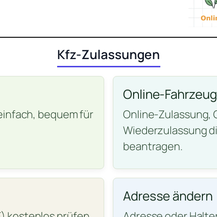
Kfz-Zulassungen
Online-Fahrzeu
einfach, bequem für
Online-Zulassung,
Wiederzulassung di
beantragen.
Adresse ändern
 kostenlos prüfen
Adresse oder Halte