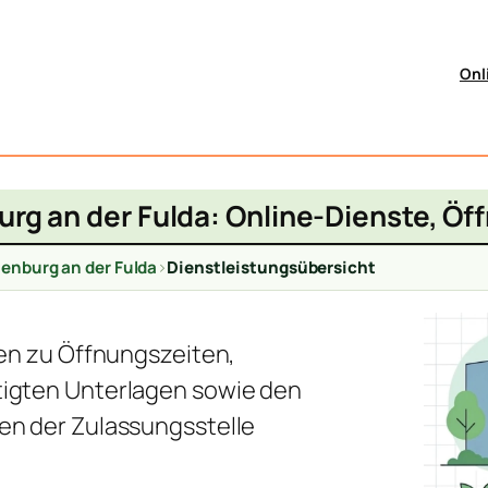
Onl
rg an der Fulda: Online-Dienste, Ö
enburg an der Fulda
>
Dienstleistungsübersicht
nen zu Öffnungszeiten,
igten Unterlagen sowie den
en der Zulassungsstelle