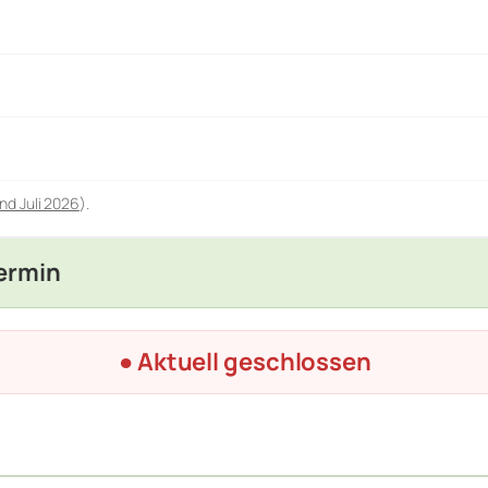
nd Juli 2026
).
Termin
● Aktuell geschlossen