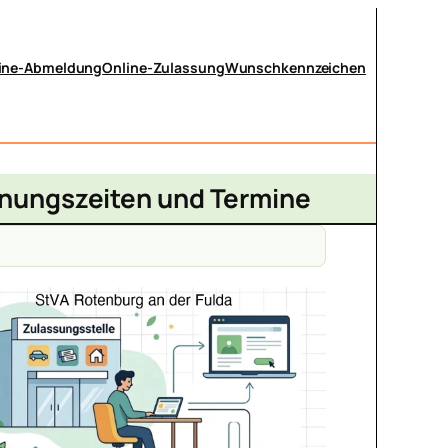
ine-Abmeldung
Online-Zulassung
Wunschkennzeichen
ffnungszeiten und Termine