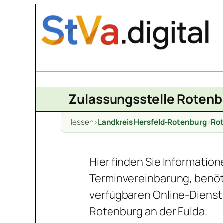
Zum
Inhalt
springen
Zulassungsstelle Rotenbu
Hessen
>
Landkreis Hersfeld-Rotenburg
>
Rot
Hier finden Sie Informatio
Terminvereinbarung, benöt
verfügbaren Online-Dienst
Rotenburg an der Fulda.