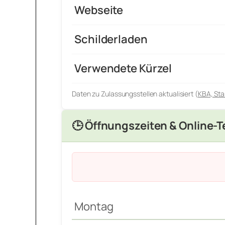
Webseite
Schilderladen
Verwendete Kürzel
Daten zu Zulassungsstellen aktualisiert (
KBA, Sta
🕒 Öffnungszeiten & Online-
Montag