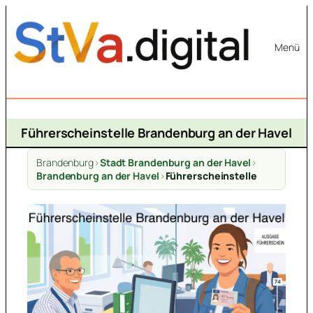
Zum
Inhalt
Menü
springen
Führerscheinstelle Brandenburg an der Havel
Brandenburg
>
Stadt Brandenburg an der Havel
>
Brandenburg an der Havel
>
Führerscheinstelle