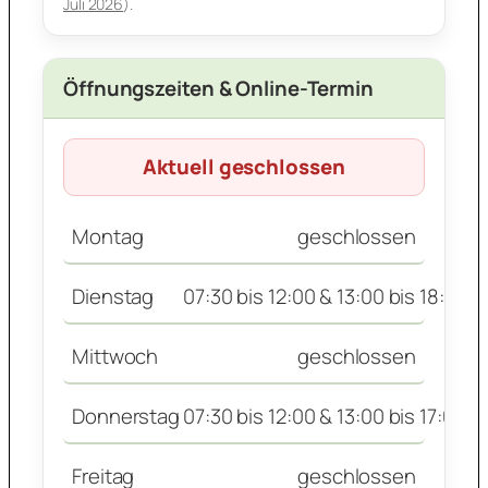
Juli 2026
).
Öffnungszeiten & Online-Termin
Aktuell geschlossen
Montag
geschlossen
Dienstag
07:30 bis 12:00 & 13:00 bis 18:00 U
Mittwoch
geschlossen
Donnerstag
07:30 bis 12:00 & 13:00 bis 17:00 U
Freitag
geschlossen