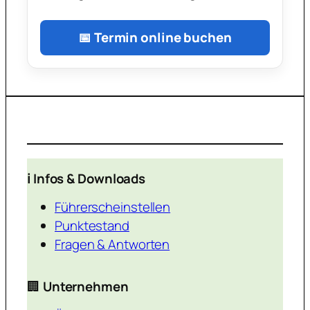
📅 Termin online buchen
ℹ️ Infos & Downloads
Führerscheinstellen
Punktestand
Fragen & Antworten
🏢
Unternehmen