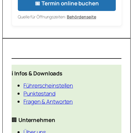
📅 Termin online buchen
Quelle für Öffnungszeiten:
Behördenseite
ℹ️ Infos & Downloads
Führerscheinstellen
Punktestand
Fragen & Antworten
🏢
Unternehmen
Über uns