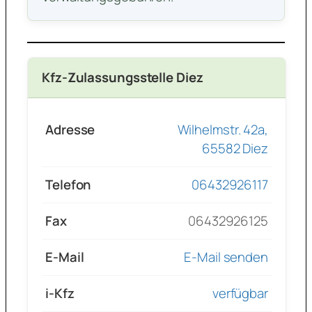
Kfz-Zulassungsstelle Diez
Adresse
Wilhelmstr. 42a,
65582 Diez
Telefon
06432926117
Fax
06432926125
E-Mail
E-Mail senden
i-Kfz
verfügbar