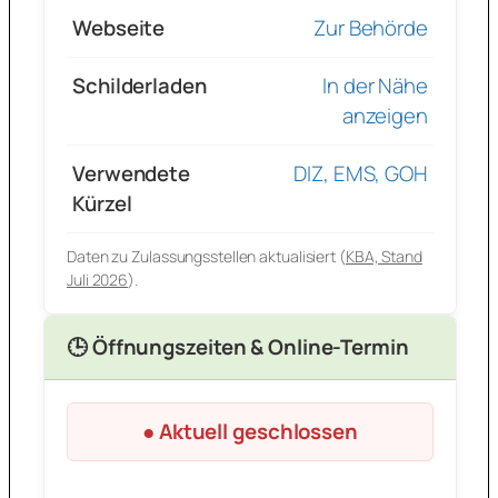
Webseite
Zur Behörde
Schilderladen
In der Nähe
anzeigen
Verwendete
DIZ, EMS, GOH
Kürzel
Daten zu Zulassungsstellen aktualisiert (
KBA, Stand
Juli 2026
).
🕒 Öffnungszeiten & Online-Termin
● Aktuell geschlossen